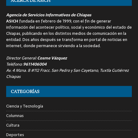
ACERCA DE ASICH
Agencia de Servicios Informativos de Chiapas
ASICH
fundada en febrero de 1999, con el fin de generar
información del acontecer político, social y económico del estado de
Chiapas, publicando en los distintos medios de comunicación en la
entidad. Dos años después se transforma en portal de noticias en
internet, donde permanece sirviendo a la sociedad.
Director General:
Cosme Vázquez
Teléfono:
9611406004
Av. 4 Mzna. 8 #112 Fracc. San Pedro y San Cayetano, Tuxtla Gutiérrez
Chiapas
CATEGORÍAS
Ciencia y Tecnología
Columnas
Cultura
Deportes