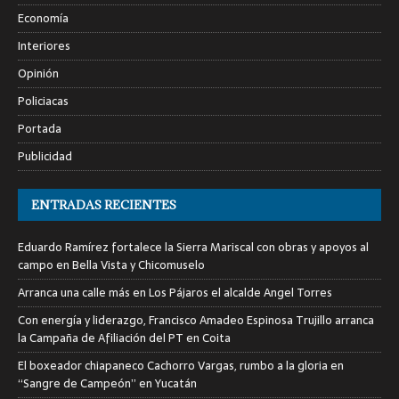
Economía
Interiores
Opinión
Policiacas
Portada
Publicidad
ENTRADAS RECIENTES
Eduardo Ramírez fortalece la Sierra Mariscal con obras y apoyos al
campo en Bella Vista y Chicomuselo
Arranca una calle más en Los Pájaros el alcalde Angel Torres
Con energía y liderazgo, Francisco Amadeo Espinosa Trujillo arranca
la Campaña de Afiliación del PT en Coita
El boxeador chiapaneco Cachorro Vargas, rumbo a la gloria en
“Sangre de Campeón” en Yucatán