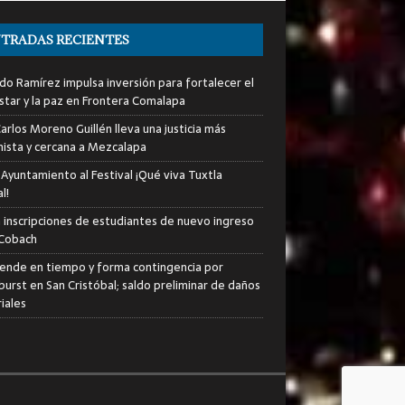
TRADAS RECIENTES
do Ramírez impulsa inversión para fortalecer el
star y la paz en Frontera Comalapa
arlos Moreno Guillén lleva una justicia más
ista y cercana a Mezcalapa
 Ayuntamiento al Festival ¡Qué viva Tuxtla
l!
an inscripciones de estudiantes de nuevo ingreso
 Cobach
iende en tiempo y forma contingencia por
urst en San Cristóbal; saldo preliminar de daños
iales