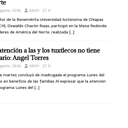
te
agosto, 2026
ASICH
0
ctor de la Benemérita Universidad Autónoma de Chiapas
H), Oswaldo Chacón Rojas, participó en la Mesa Redonda
deres de América del Norte, realizada
[…]
atención a las y los tuxtlecos no tiene
ario: Angel Torres
agosto, 2026
ASICH
0
e martes concluyó de madrugada el programa Lunes del
o en beneficio de las familias Al expresar que la atención
rograma Lunes del
[…]