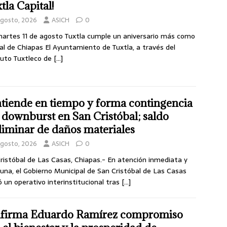
tla Capital!
agosto, 2026
ASICH
0
martes 11 de agosto Tuxtla cumple un aniversario más como
al de Chiapas El Ayuntamiento de Tuxtla, a través del
tuto Tuxtleco de
[…]
atiende en tiempo y forma contingencia
 downburst en San Cristóbal; saldo
liminar de daños materiales
agosto, 2026
ASICH
0
ristóbal de Las Casas, Chiapas.- En atención inmediata y
una, el Gobierno Municipal de San Cristóbal de Las Casas
ó un operativo interinstitucional tras
[…]
firma Eduardo Ramírez compromiso