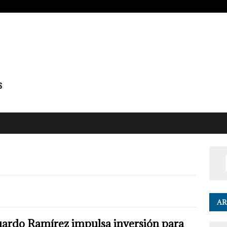
AR
ardo Ramírez impulsa inversión para