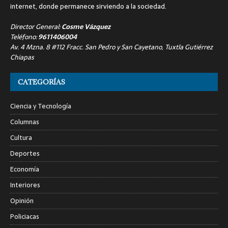
internet, donde permanece sirviendo a la sociedad.
Director General:
Cosme Vázquez
Teléfono:
9611406004
Av. 4 Mzna. 8 #112 Fracc. San Pedro y San Cayetano, Tuxtla Gutiérrez
Chiapas
CATEGORÍAS
Ciencia y Tecnología
Columnas
Cultura
Deportes
Economía
Interiores
Opinión
Policiacas