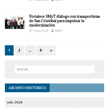
Fortalece SMyT diálogo con transportistas
de San Cristóbal para impulsar la
modernización
7 julio, 2026
ASICH
1
2
…
4
»
ARCHIVO HISTÓRICO
julio 2026