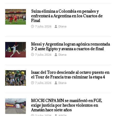
Suiza elimina a Colombia en penales y
enfrentará a Argentina en los Cuartos de
Final
7 julio, 2026
Diana
Messi y Argentina logran agónica remontada
3-2 ante Egipto y avanza a cuartos de final
7 julio, 2026
Diana
Isaac del Toro desciende al octavo puesto en
el Tour de Francia tras culminar la etapa 4
7 julio, 2026
Diana
MOCRI CNPA MN se manifestó en FGE,
exige justicia por hechos violentos en
Amatán hace siete años
7 julio, 2026
ASICH