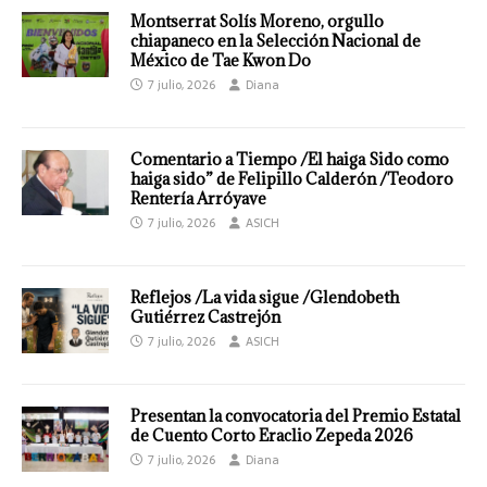
Montserrat Solís Moreno, orgullo
chiapaneco en la Selección Nacional de
México de Tae Kwon Do
7 julio, 2026
Diana
Comentario a Tiempo /El haiga Sido como
haiga sido” de Felipillo Calderón /Teodoro
Rentería Arróyave
7 julio, 2026
ASICH
Reflejos /La vida sigue /Glendobeth
Gutiérrez Castrejón
7 julio, 2026
ASICH
Presentan la convocatoria del Premio Estatal
de Cuento Corto Eraclio Zepeda 2026
7 julio, 2026
Diana