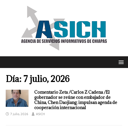
Día:
7 julio, 2026
Comentario Zeta /Carlos Z Cadena /El
gobernador se reúne con embajador de
China, Chen Daojiang; impulsan agenda de
cooperación internacional
7 julio, 2026
ASICH