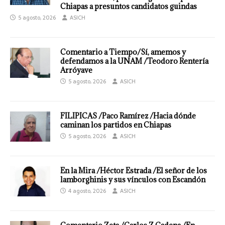
Chiapas a presuntos candidatos guindas
5 agosto, 2026
ASICH
Comentario a Tiempo/Sí, amemos y
defendamos a la UNAM /Teodoro Rentería
Arróyave
5 agosto, 2026
ASICH
FILIPICAS /Paco Ramírez /Hacia dónde
caminan los partidos en Chiapas
5 agosto, 2026
ASICH
En la Mira /Héctor Estrada /El señor de los
lamborghinis y sus vínculos con Escandón
4 agosto, 2026
ASICH