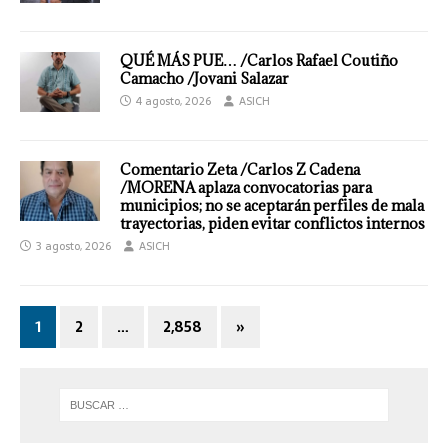
QUÉ MÁS PUE… /Carlos Rafael Coutiño
Camacho /Jovani Salazar
4 agosto, 2026
ASICH
Comentario Zeta /Carlos Z Cadena
/MORENA aplaza convocatorias para
municipios; no se aceptarán perfiles de mala
trayectorias, piden evitar conflictos internos
3 agosto, 2026
ASICH
1
2
…
2,858
»