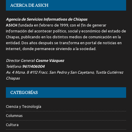
ACERCA DE ASICH
Agencia de Servicios Informativos de Chiapas
ASICH
fundada en febrero de 1999, con el fin de generar
información del acontecer político, social y económico del estado de
Chiapas, publicando en los distintos medios de comunicación en la
entidad. Dos años después se transforma en portal de noticias en
internet, donde permanece sirviendo a la sociedad.
Director General:
Cosme Vázquez
Teléfono:
9611406004
Av. 4 Mzna. 8 #112 Fracc. San Pedro y San Cayetano, Tuxtla Gutiérrez
Chiapas
CATEGORÍAS
Ciencia y Tecnología
Columnas
Cultura