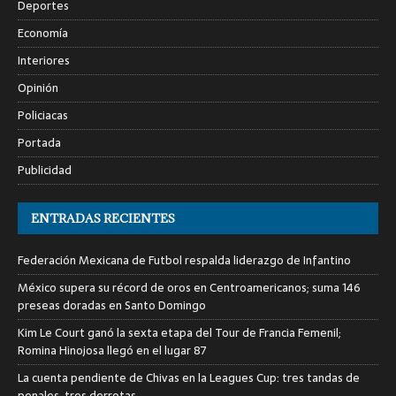
Deportes
Economía
Interiores
Opinión
Policiacas
Portada
Publicidad
ENTRADAS RECIENTES
Federación Mexicana de Futbol respalda liderazgo de Infantino
México supera su récord de oros en Centroamericanos; suma 146
preseas doradas en Santo Domingo
Kim Le Court ganó la sexta etapa del Tour de Francia Femenil;
Romina Hinojosa llegó en el lugar 87
La cuenta pendiente de Chivas en la Leagues Cup: tres tandas de
penales, tres derrotas