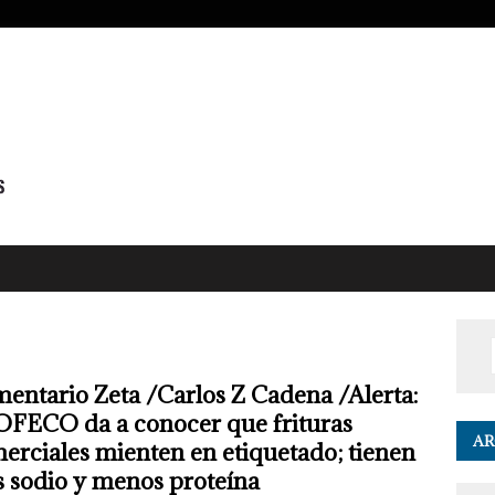
entario Zeta /Carlos Z Cadena /Alerta:
FECO da a conocer que frituras
AR
erciales mienten en etiquetado; tienen
 sodio y menos proteína