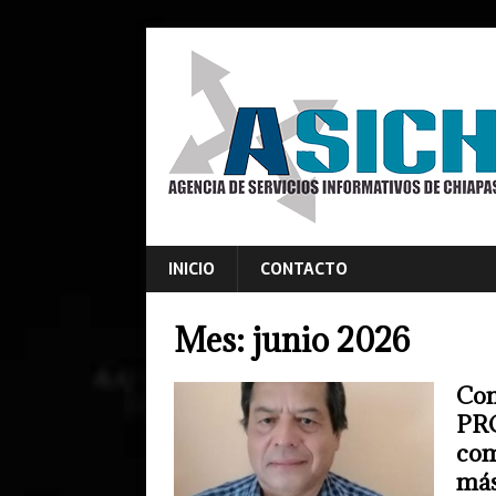
INICIO
CONTACTO
Mes:
junio 2026
Com
PRO
com
más