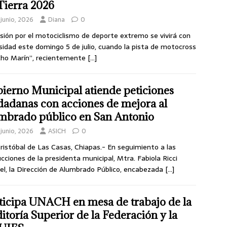
Tierra 2026
junio, 2026
Diana
0
sión por el motociclismo de deporte extremo se vivirá con
sidad este domingo 5 de julio, cuando la pista de motocross
cho Marín”, recientemente
[…]
ierno Municipal atiende peticiones
dadanas con acciones de mejora al
mbrado público en San Antonio
junio, 2026
ASICH
0
ristóbal de Las Casas, Chiapas.- En seguimiento a las
ucciones de la presidenta municipal, Mtra. Fabiola Ricci
el, la Dirección de Alumbrado Público, encabezada
[…]
ticipa UNACH en mesa de trabajo de la
itoría Superior de la Federación y la