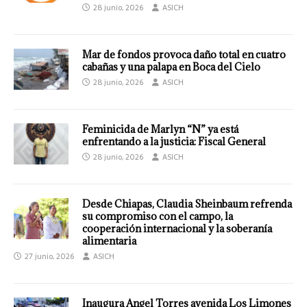
28 junio, 2026
ASICH
Mar de fondos provoca daño total en cuatro
cabañas y una palapa en Boca del Cielo
28 junio, 2026
ASICH
Feminicida de Marlyn “N” ya está
enfrentando a la justicia: Fiscal General
28 junio, 2026
ASICH
Desde Chiapas, Claudia Sheinbaum refrenda
su compromiso con el campo, la
cooperación internacional y la soberanía
alimentaria
27 junio, 2026
ASICH
Inaugura Angel Torres avenida Los Limones