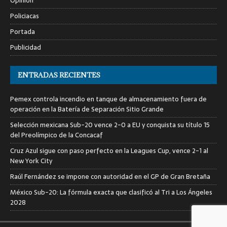
Opinión
Policiacas
Portada
Publicidad
ENTRADAS RECIENTES
Pemex controla incendio en tanque de almacenamiento fuera de
operación en la Batería de Separación Sitio Grande
Selección mexicana Sub-20 vence 2-0 a EU y conquista su título 15
del Preolímpico de la Concacaf
Cruz Azul sigue con paso perfecto en la Leagues Cup, vence 2-1 al
New York City
Raúl Fernández se impone con autoridad en el GP de Gran Bretaña
México Sub-20: La fórmula exacta que clasificó al Tri a Los Ángeles
2028