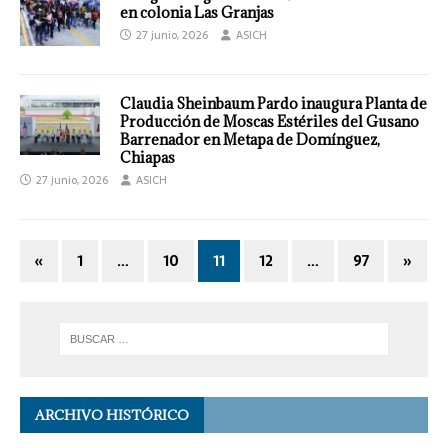
en colonia Las Granjas
27 junio, 2026
ASICH
Claudia Sheinbaum Pardo inaugura Planta de
Producción de Moscas Estériles del Gusano
Barrenador en Metapa de Domínguez,
Chiapas
27 junio, 2026
ASICH
«
1
…
10
11
12
…
97
»
ARCHIVO HISTÓRICO