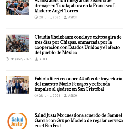
Avanza atención integral del sistema de
drenaje en Tuxtla; ahora en la Francisco I.
Madero: Angel Torres
28 junio, 2026
ASICH
Claudia Sheinbaum concluye exitosa gira de
tres días por Chiapas, enmarcada por la
cooperación con Estados Unidos y el afecto
del pueblo de México
28 junio, 2026
ASICH
Fabiola Ricci reconoce 44 años de trayectoria
del maestro Mario Penagos y refrenda
impulso al ajedrez en San Cristóbal
28 junio, 2026
ASICH
Salud Justa Mx cuestiona acuerdo de Samuel
García con Grupo Modelo de regalar cerveza
en el Fan Fest