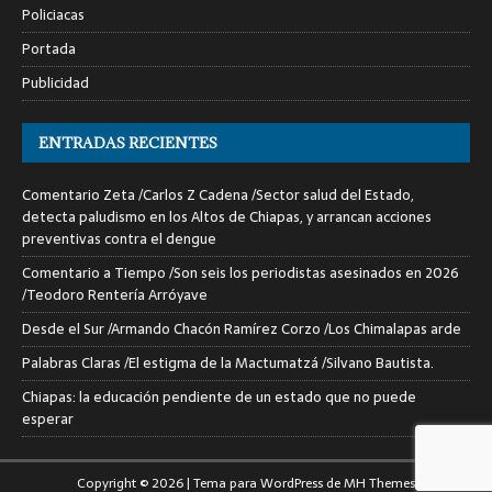
Policiacas
Portada
Publicidad
ENTRADAS RECIENTES
Comentario Zeta /Carlos Z Cadena /Sector salud del Estado,
detecta paludismo en los Altos de Chiapas, y arrancan acciones
preventivas contra el dengue
Comentario a Tiempo /Son seis los periodistas asesinados en 2026
/Teodoro Rentería Arróyave
Desde el Sur /Armando Chacón Ramírez Corzo /Los Chimalapas arde
Palabras Claras /El estigma de la Mactumatzá /Silvano Bautista.
Chiapas: la educación pendiente de un estado que no puede
esperar
Copyright © 2026 | Tema para WordPress de
MH Themes