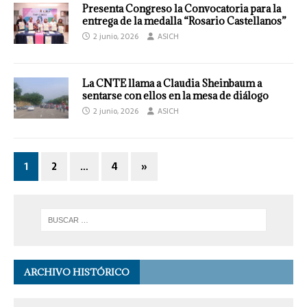
Presenta Congreso la Convocatoria para la
entrega de la medalla “Rosario Castellanos”
2 junio, 2026
ASICH
La CNTE llama a Claudia Sheinbaum a
sentarse con ellos en la mesa de diálogo
2 junio, 2026
ASICH
1
2
…
4
»
ARCHIVO HISTÓRICO