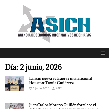
Día:
2 junio, 2026
Lanzan nueva ruta aérea internacional
Houston-Tuxtla Gutiérrez
2 junio, 2026
ASICH
Juan Carlos Moreno Guillén fortalece el