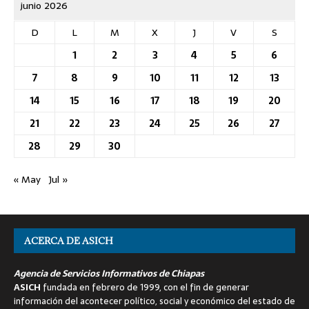
junio 2026
D
L
M
X
J
V
S
1
2
3
4
5
6
7
8
9
10
11
12
13
14
15
16
17
18
19
20
21
22
23
24
25
26
27
28
29
30
« May
Jul »
ACERCA DE ASICH
Agencia de Servicios Informativos de Chiapas
ASICH
fundada en febrero de 1999, con el fin de generar
información del acontecer político, social y económico del estado de