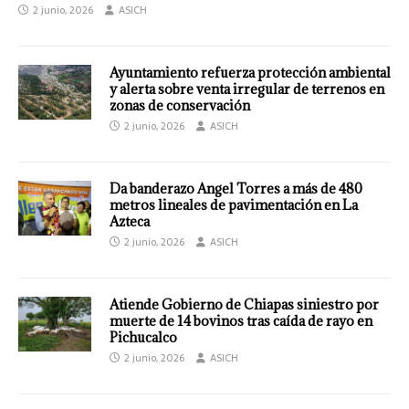
2 junio, 2026
ASICH
Ayuntamiento refuerza protección ambiental
y alerta sobre venta irregular de terrenos en
zonas de conservación
2 junio, 2026
ASICH
Da banderazo Angel Torres a más de 480
metros lineales de pavimentación en La
Azteca
2 junio, 2026
ASICH
Atiende Gobierno de Chiapas siniestro por
muerte de 14 bovinos tras caída de rayo en
Pichucalco
2 junio, 2026
ASICH