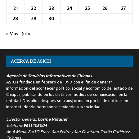
21
22
23
24
25
26
27
28
29
30
« May
Jul »
ACERCA DE ASICH
Agencia de Servicios Informativos de Chiapas
ASICH
fundada en febrero de 1999, con el fin de generar
información del acontecer político, social y económico del estado de
Chiapas, publicando en los distintos medios de comunicación en la
entidad. Dos años después se transforma en portal de noticias en
internet, donde permanece sirviendo a la sociedad.
Director General:
Cosme Vázquez
Teléfono:
9611406004
Av. 4 Mzna. 8 #112 Fracc. San Pedro y San Cayetano, Tuxtla Gutiérrez
Chiapas