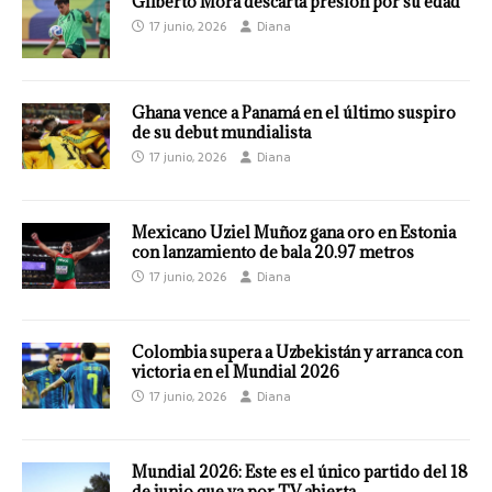
Gilberto Mora descarta presión por su edad
17 junio, 2026
Diana
Ghana vence a Panamá en el último suspiro
de su debut mundialista
17 junio, 2026
Diana
Mexicano Uziel Muñoz gana oro en Estonia
con lanzamiento de bala 20.97 metros
17 junio, 2026
Diana
Colombia supera a Uzbekistán y arranca con
victoria en el Mundial 2026
17 junio, 2026
Diana
Mundial 2026: Este es el único partido del 18
de junio que va por TV abierta