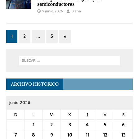
semiconductores
9 junio, 2026
Diana
1
2
…
5
»
ARCHIVO HISTÓRICO
junio 2026
D
L
M
X
J
V
S
1
2
3
4
5
6
7
8
9
10
11
12
13