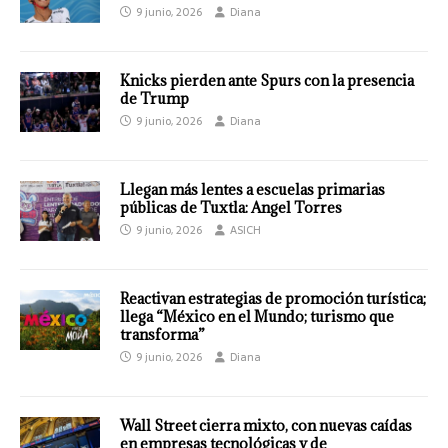
9 junio, 2026
Diana
Knicks pierden ante Spurs con la presencia
de Trump
9 junio, 2026
Diana
Llegan más lentes a escuelas primarias
públicas de Tuxtla: Angel Torres
9 junio, 2026
ASICH
Reactivan estrategias de promoción turística;
llega “México en el Mundo; turismo que
transforma”
9 junio, 2026
Diana
Wall Street cierra mixto, con nuevas caídas
en empresas tecnológicas y de