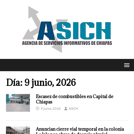
Día:
9 junio, 2026
Escasez de combustibles en Capital de
Chiapas
9 junio, 2026
ASICH
Anuncian cierre vial temporal en la colonia