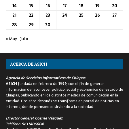
14
15
16
17
18
19
20
21
22
23
24
25
26
27
28
29
30
« May
Jul »
ACERCA DE ASICH
Agencia de Servicios Informativos de Chiapas
ASICH
fundada en febrero de 1999, con el fin de generar
información del acontecer político, social y económico del estado de
Chiapas, publicando en los distintos medios de comunicación en la
entidad. Dos años después se transforma en portal de noticias en
internet, donde permanece sirviendo a la sociedad.
Director General:
Cosme Vázquez
Teléfono:
9611406004