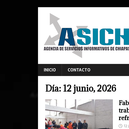
INICIO
CONTACTO
Día:
12 junio, 2026
Fab
tra
ref
12 