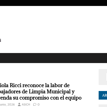
iola Ricci reconoce la labor de
bajadores de Limpia Municipal y
AR
renda su compromiso con el equipo
junio, 2026
ASICH
0