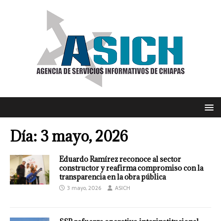
Día:
3 mayo, 2026
Eduardo Ramírez reconoce al sector
constructor y reafirma compromiso con la
transparencia en la obra pública
3 mayo, 2026
ASICH