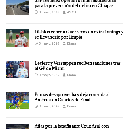
SSP refuerza operativo interinstitucional
para la prevención del delito en Chiapas
3 mayo, 2026
ASICH
Diablos vence a Guerreros en extra innings y
se lleva serie por limpia
3 mayo, 2026
Diana
Leclerc y Verstappen reciben sanciones tras
el GP de Miami
3 mayo, 2026
Diana
Pumas desaprovecha y deja con vida al
América en Cuartos de Final
3 mayo, 2026
Diana
Atlas por la hazaña ante Cruz Azul con