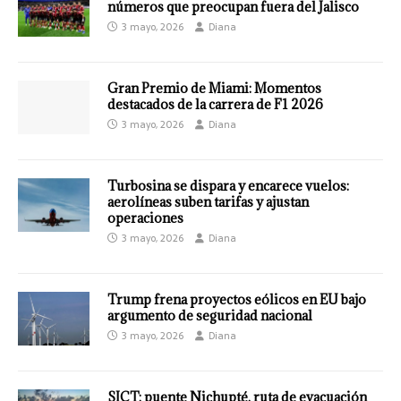
números que preocupan fuera del Jalisco
3 mayo, 2026
Diana
Gran Premio de Miami: Momentos
destacados de la carrera de F1 2026
3 mayo, 2026
Diana
Turbosina se dispara y encarece vuelos:
aerolíneas suben tarifas y ajustan
operaciones
3 mayo, 2026
Diana
Trump frena proyectos eólicos en EU bajo
argumento de seguridad nacional
3 mayo, 2026
Diana
SICT: puente Nichupté, ruta de evacuación