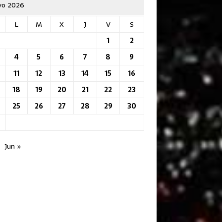
o 2026
L
M
X
J
V
S
1
2
4
5
6
7
8
9
11
12
13
14
15
16
18
19
20
21
22
23
25
26
27
28
29
30
Jun »