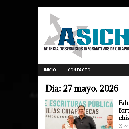
INICIO
CONTACTO
Día:
27 mayo, 2026
Edu
for
chi
27