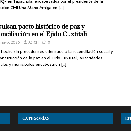
Q+ en Tapachula, encabezados por el presidente de la
ación Civil Una Mano Amiga en
[…]
ulsan pacto histórico de paz y
onciliación en el Ejido Cuxtitali
 mayo, 2026
ASICH
0
 hecho sin precedentes orientado a la reconciliación social y
construcción de la paz en el Ejido Cuxtitali, autoridades
ales y municipales encabezaron
[…]
CATEGORÍAS
EN