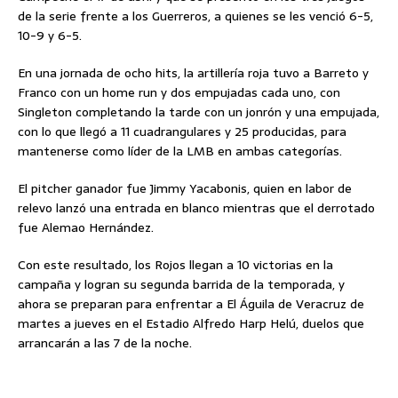
de la serie frente a los Guerreros, a quienes se les venció 6-5,
10-9 y 6-5.
En una jornada de ocho hits, la artillería roja tuvo a Barreto y
Franco con un home run y dos empujadas cada uno, con
Singleton completando la tarde con un jonrón y una empujada,
con lo que llegó a 11 cuadrangulares y 25 producidas, para
mantenerse como líder de la LMB en ambas categorías.
El pitcher ganador fue Jimmy Yacabonis, quien en labor de
relevo lanzó una entrada en blanco mientras que el derrotado
fue Alemao Hernández.
Con este resultado, los Rojos llegan a 10 victorias en la
campaña y logran su segunda barrida de la temporada, y
ahora se preparan para enfrentar a El Águila de Veracruz de
martes a jueves en el Estadio Alfredo Harp Helú, duelos que
arrancarán a las 7 de la noche.