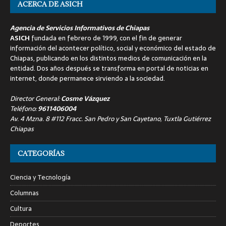
ACERCA DE ASICH
Agencia de Servicios Informativos de Chiapas
ASICH
fundada en febrero de 1999, con el fin de generar
información del acontecer político, social y económico del estado de
Chiapas, publicando en los distintos medios de comunicación en la
entidad. Dos años después se transforma en portal de noticias en
internet, donde permanece sirviendo a la sociedad.
Director General:
Cosme Vázquez
Teléfono:
9611406004
Av. 4 Mzna. 8 #112 Fracc. San Pedro y San Cayetano, Tuxtla Gutiérrez
Chiapas
CATEGORÍAS
Ciencia y Tecnología
Columnas
Cultura
Deportes