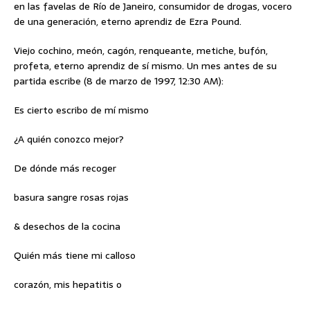
en las favelas de Río de Janeiro, consumidor de drogas, vocero
de una generación, eterno aprendiz de Ezra Pound.
Viejo cochino, meón, cagón, renqueante, metiche, bufón,
profeta, eterno aprendiz de sí mismo. Un mes antes de su
partida escribe (8 de marzo de 1997, 12:30 AM):
Es cierto escribo de mí mismo
¿A quién conozco mejor?
De dónde más recoger
basura sangre rosas rojas
& desechos de la cocina
Quién más tiene mi calloso
corazón, mis hepatitis o