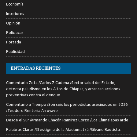
Economía
Interiores
Opinión
Policiacas
Portada
Publicidad
ENTRADAS RECIENTES
Comentario Zeta /Carlos Z Cadena /Sector salud del Estado,
detecta paludismo en los Altos de Chiapas, y arrancan acciones
preventivas contra el dengue
Comentario a Tiempo /Son seis los periodistas asesinados en 2026
/Teodoro Rentería Arróyave
Desde el Sur /Armando Chacón Ramírez Corzo /Los Chimalapas arde
Palabras Claras /El estigma de la Mactumatzá /Silvano Bautista.