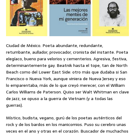
Ciudad de México. Poeta abundante, redundante,
retumbante, aullador, provocador, cronista del instante. Poeta
elegíaco, bueno para velorios y cementerios. Agresiva, festiva,
determinantemente gay. Beatnik hasta el tope, tan de North
Beach como del Lower East Side: otro más que dudaba si San
Francisco o Nueva York, aunque viniera de Nueva Jersey y eso
lo emparentaba, más de lo que creyó merecer, con el William
Carlos Williams de Paterson. Quiso ser Walt Whitman en clave
de jazz, se opuso a la guerra de Vietnam (y a todas las
guerras).
Místico, budista, vegano, gurú de los poetas auténticos del
rock y de los bardos en los manicomios. Puso su cerebro unas
veces en el ano y otras en el corazón. Buscador de muchachos