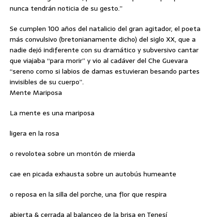
nunca tendrán noticia de su gesto.”
Se cumplen 100 años del natalicio del gran agitador, el poeta
más convulsivo (bretonianamente dicho) del siglo XX, que a
nadie dejó indiferente con su dramático y subversivo cantar
que viajaba “para morir” y vio al cadáver del Che Guevara
“sereno como si labios de damas estuvieran besando partes
invisibles de su cuerpo”.
Mente Mariposa
La mente es una mariposa
ligera en la rosa
o revolotea sobre un montón de mierda
cae en picada exhausta sobre un autobús humeante
o reposa en la silla del porche, una flor que respira
abierta & cerrada al balanceo de la brisa en Tenesí