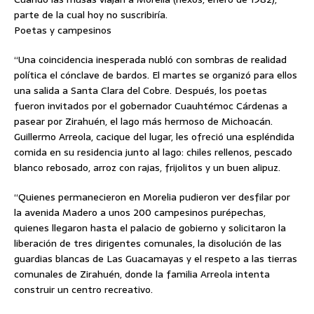
parte de la cual hoy no suscribiría.
Poetas y campesinos
“Una coincidencia inesperada nubló con sombras de realidad
política el cónclave de bardos. El martes se organizó para ellos
una salida a Santa Clara del Cobre. Después, los poetas
fueron invitados por el gobernador Cuauhtémoc Cárdenas a
pasear por Zirahuén, el lago más hermoso de Michoacán.
Guillermo Arreola, cacique del lugar, les ofreció una espléndida
comida en su residencia junto al lago: chiles rellenos, pescado
blanco rebosado, arroz con rajas, frijolitos y un buen alipuz.
“Quienes permanecieron en Morelia pudieron ver desfilar por
la avenida Madero a unos 200 campesinos purépechas,
quienes llegaron hasta el palacio de gobierno y solicitaron la
liberación de tres dirigentes comunales, la disolución de las
guardias blancas de Las Guacamayas y el respeto a las tierras
comunales de Zirahuén, donde la familia Arreola intenta
construir un centro recreativo.