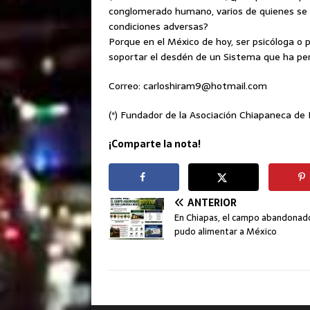
conglomerado humano, varios de quienes se 
condiciones adversas?
Porque en el México de hoy, ser psicóloga o p
soportar el desdén de un Sistema que ha per
Correo: carloshiram9@hotmail.com
(*) Fundador de la Asociación Chiapaneca de 
¡Comparte la nota!
ANTERIOR
En Chiapas, el campo abandonad
pudo alimentar a México