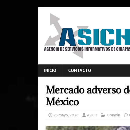
INICIO
CONTACTO
Mercado adverso de
México
25 mayo, 2026
ASICH
Opinión