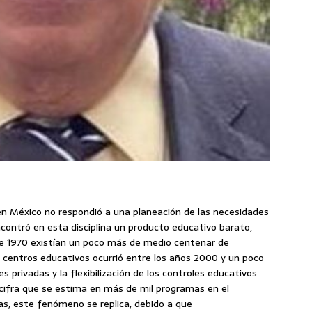
 en México no respondió a una planeación de las necesidades
ncontró en esta disciplina un producto educativo barato,
a de 1970 existían un poco más de medio centenar de
 centros educativos ocurrió entre los años 2000 y un poco
s privadas y la flexibilización de los controles educativos
 cifra que se estima en más de mil programas en el
as, este fenómeno se replica, debido a que