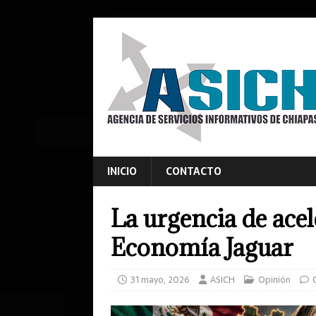
INICIO
CONTACTO
La urgencia de acel
Economía Jaguar
31 mayo, 2026
ASICH
Opinión