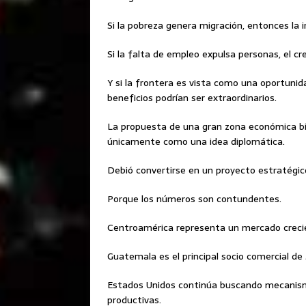
Si la pobreza genera migración, entonces la i
Si la falta de empleo expulsa personas, el c
Y si la frontera es vista como una oportunid
beneficios podrían ser extraordinarios.
La propuesta de una gran zona económica bi
únicamente como una idea diplomática.
Debió convertirse en un proyecto estratégico
Porque los números son contundentes.
Centroamérica representa un mercado creci
Guatemala es el principal socio comercial de 
Estados Unidos continúa buscando mecanismo
productivas.