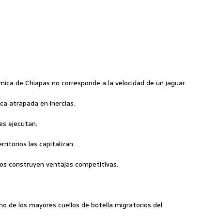
mica de Chiapas no corresponde a la velocidad de un jaguar.
ca atrapada en inercias.
es ejecutan.
itorios las capitalizan.
ros construyen ventajas competitivas.
no de los mayores cuellos de botella migratorios del