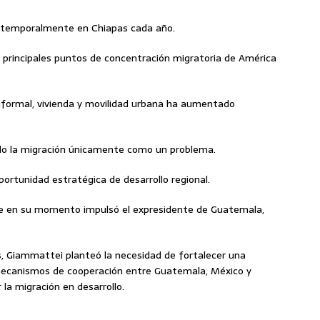
 temporalmente en Chiapas cada año.
 principales puntos de concentración migratoria de América
informal, vivienda y movilidad urbana ha aumentado
do la migración únicamente como un problema.
ortunidad estratégica de desarrollo regional.
que en su momento impulsó el expresidente de Guatemala,
, Giammattei planteó la necesidad de fortalecer una
 mecanismos de cooperación entre Guatemala, México y
la migración en desarrollo.