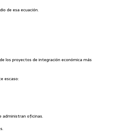
io de esa ecuación.
o de los proyectos de integración económica más
ce escaso:
 administran oficinas.
s.