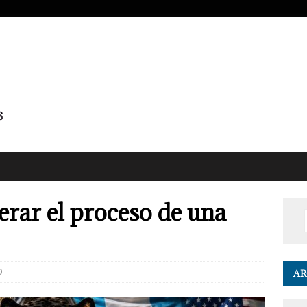
erar el proceso de una
0
AR