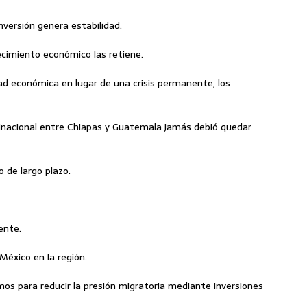
nversión genera estabilidad.
recimiento económico las retiene.
ad económica en lugar de una crisis permanente, los
nacional entre Chiapas y Guatemala jamás debió quedar
 de largo plazo.
ente.
México en la región.
s para reducir la presión migratoria mediante inversiones