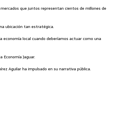
os mercados que juntos representan cientos de millones de
na ubicación tan estratégica.
a economía local cuando deberíamos actuar como una
ada Economía Jaguar.
ez Aguilar ha impulsado en su narrativa pública.