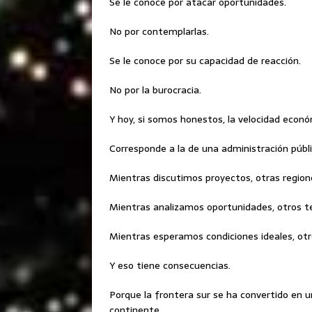
Se le conoce por atacar oportunidades.
No por contemplarlas.
Se le conoce por su capacidad de reacción.
No por la burocracia.
Y hoy, si somos honestos, la velocidad econó
Corresponde a la de una administración públi
Mientras discutimos proyectos, otras region
Mientras analizamos oportunidades, otros terr
Mientras esperamos condiciones ideales, ot
Y eso tiene consecuencias.
Porque la frontera sur se ha convertido en u
continente.