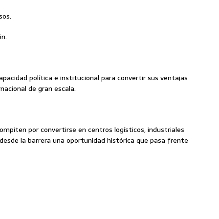
sos.
ón.
pacidad política e institucional para convertir sus ventajas
nacional de gran escala.
mpiten por convertirse en centros logísticos, industriales
desde la barrera una oportunidad histórica que pasa frente