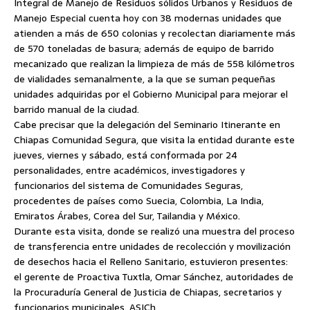
Integral de Manejo de Residuos sólidos Urbanos y Residuos de
Manejo Especial cuenta hoy con 38 modernas unidades que
atienden a más de 650 colonias y recolectan diariamente más
de 570 toneladas de basura; además de equipo de barrido
mecanizado que realizan la limpieza de más de 558 kilómetros
de vialidades semanalmente, a la que se suman pequeñas
unidades adquiridas por el Gobierno Municipal para mejorar el
barrido manual de la ciudad.
Cabe precisar que la delegación del Seminario Itinerante en
Chiapas Comunidad Segura, que visita la entidad durante este
jueves, viernes y sábado, está conformada por 24
personalidades, entre académicos, investigadores y
funcionarios del sistema de Comunidades Seguras,
procedentes de países como Suecia, Colombia, La India,
Emiratos Árabes, Corea del Sur, Tailandia y México.
Durante esta visita, donde se realizó una muestra del proceso
de transferencia entre unidades de recolección y movilización
de desechos hacia el Relleno Sanitario, estuvieron presentes:
el gerente de Proactiva Tuxtla, Omar Sánchez, autoridades de
la Procuraduría General de Justicia de Chiapas, secretarios y
funcionarios municipales. ASICh