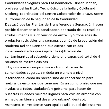
Comunidades Seguras para Latinoamérica; Dinesh Mohan,
profesor del Instituto Tecnológico de la India y Guldbrand
Skjoberg, coordinador del Centro Colaborador de la OMS sobre
la Promoción de la Seguridad de la Comunidad.
Destacó que las Plantas de Transferencia y Separación hacen
posible diariamente la canalización adecuada de los residuos
sólidos urbanos y la obtención de entre 3 y 5 toneladas de
productor reciclables a la semana, además de la operación del
moderno Relleno Sanitario que cuenta con celdas
impermeabilizadas que impiden la infiltración de
contaminantes al subsuelo y tiene una capacidad total de 4
millones de metros cúbicos.
“Hoy nos une el compromiso en torno al tema de
comunidades seguras, sin duda un ejemplo a nivel
internacional como un mecanismo de concertación para
mejora los entornos que tenemos; Es un compromiso que nos
involucra a todos, ciudadanía y gobierno, para hacer de
nuestras ciudades mejores lugares para vivir, en armonía con
el medio ambiente y el desarrollo urbano”, destacó.
Asimismo, el Presidente Municipal detalló que el del Sistema