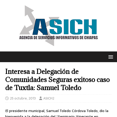
Interesa a Delegación de
Comunidades Seguras exitoso caso
de Tuxtla: Samuel Toledo
25 octubre, 2013
ASICH2
El presidente municipal, Samuel Toledo Córdova Toledo, dio la
bienvenida a la delegación del “Seminario Itinerante en