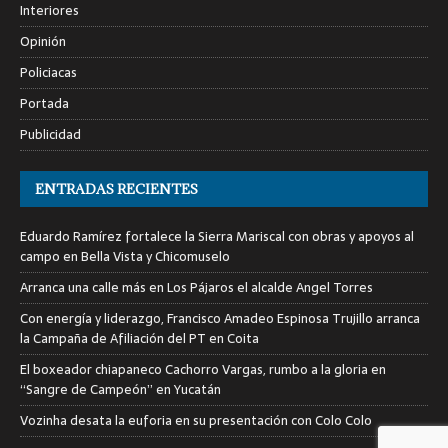
Interiores
Opinión
Policiacas
Portada
Publicidad
ENTRADAS RECIENTES
Eduardo Ramírez fortalece la Sierra Mariscal con obras y apoyos al
campo en Bella Vista y Chicomuselo
Arranca una calle más en Los Pájaros el alcalde Angel Torres
Con energía y liderazgo, Francisco Amadeo Espinosa Trujillo arranca
la Campaña de Afiliación del PT en Coita
El boxeador chiapaneco Cachorro Vargas, rumbo a la gloria en
“Sangre de Campeón” en Yucatán
Vozinha desata la euforia en su presentación con Colo Colo