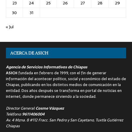
23
24
25
26
27
28
29
30
31
« Jul
ACERCA DE ASICH
Agencia de Servicios Informativos de Chiapas
ASICH
fundada en febrero de 1999, con el fin de generar
información del acontecer político, social y económico del estado de
Chiapas, publicando en los distintos medios de comunicación en la
entidad. Dos años después se transforma en portal de noticias en
internet, donde permanece sirviendo a la sociedad.
Director General:
Cosme Vázquez
Teléfono:
9611406004
Av. 4 Mzna. 8 #112 Fracc. San Pedro y San Cayetano, Tuxtla Gutiérrez
Chiapas