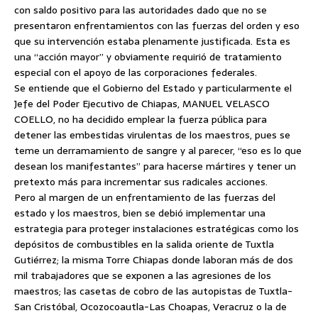
con saldo positivo para las autoridades dado que no se
presentaron enfrentamientos con las fuerzas del orden y eso
que su intervención estaba plenamente justificada. Esta es
una “acción mayor” y obviamente requirió de tratamiento
especial con el apoyo de las corporaciones federales.
Se entiende que el Gobierno del Estado y particularmente el
Jefe del Poder Ejecutivo de Chiapas, MANUEL VELASCO
COELLO, no ha decidido emplear la fuerza pública para
detener las embestidas virulentas de los maestros, pues se
teme un derramamiento de sangre y al parecer, “eso es lo que
desean los manifestantes” para hacerse mártires y tener un
pretexto más para incrementar sus radicales acciones.
Pero al margen de un enfrentamiento de las fuerzas del
estado y los maestros, bien se debió implementar una
estrategia para proteger instalaciones estratégicas como los
depósitos de combustibles en la salida oriente de Tuxtla
Gutiérrez; la misma Torre Chiapas donde laboran más de dos
mil trabajadores que se exponen a las agresiones de los
maestros; las casetas de cobro de las autopistas de Tuxtla-
San Cristóbal, Ocozocoautla-Las Choapas, Veracruz o la de