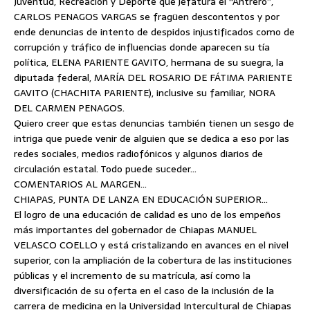
Juventud, Recreación y Deporte que jefatura el “Antrero”,
CARLOS PENAGOS VARGAS se fragüen descontentos y por
ende denuncias de intento de despidos injustificados como de
corrupción y tráfico de influencias donde aparecen su tía
política, ELENA PARIENTE GAVITO, hermana de su suegra, la
diputada federal, MARÍA DEL ROSARIO DE FÁTIMA PARIENTE
GAVITO (CHACHITA PARIENTE), inclusive su familiar, NORA
DEL CARMEN PENAGOS.
Quiero creer que estas denuncias también tienen un sesgo de
intriga que puede venir de alguien que se dedica a eso por las
redes sociales, medios radiofónicos y algunos diarios de
circulación estatal. Todo puede suceder…
COMENTARIOS AL MARGEN…
CHIAPAS, PUNTA DE LANZA EN EDUCACIÓN SUPERIOR…
El logro de una educación de calidad es uno de los empeños
más importantes del gobernador de Chiapas MANUEL
VELASCO COELLO y está cristalizando en avances en el nivel
superior, con la ampliación de la cobertura de las instituciones
públicas y el incremento de su matrícula, así como la
diversificación de su oferta en el caso de la inclusión de la
carrera de medicina en la Universidad Intercultural de Chiapas