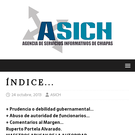
Í N D I C E . . .
24 octubre, 2013
ASICH
+ Prudencia o debilidad gubernamental…
+ Abuso de autoridad de funcionarios…
+ Comentarios al Margen…
Ruperto Portela Alvarado.