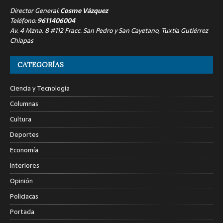
Director General:
Cosme Vázquez
Teléfono:
9611406004
Av. 4 Mzna. 8 #112 Fracc. San Pedro y San Cayetano, Tuxtla Gutiérrez
Chiapas
CATEGORÍAS
Ciencia y Tecnología
Columnas
Cultura
Deportes
Economía
Interiores
Opinión
Policiacas
Portada