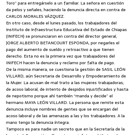
Toro” para entregárselo a un familiar. La señora en cuestión
da pelos y señales, haciendo la denuncia directa en contra de
CARLOS MORALES VÁZQUEZ.
En otro caso, desde el lunes pasado, los trabajadores del
Instituto de Infraestructura Educativa del Estado de Chiapas
(INIFECH) se pronunciaron en contra del director general,
JORGE ALBERTO BETANCOURT ESPONDA, por negarles el
pago del aumento de sueldo y retroactivo a que tienen
derecho. Esta no es la primera vez que trabajadores del
INIFECH hacen la denuncia y reclamo por falta de pago.
De la misma manera, se cuestiona la gestión de SASIL LEÓN
VILLARD, aún Secretaria de Desarrollo y Empoderamiento de
la Mujer. La acusan de mal trato a las mujeres trabajadoras;
de acoso laboral, de intento de despidos injustificados y hasta
de nepotismo porque ahí también “manda y decide” el
hermano MAYA LEÓN VILLARD. La persona que remite esta
denuncia incluye nombres de gentes que se encargan del
acoso laboral y de las amenazas a las y los trabajadores. A la
mano tengo la denuncia íntegra.
Tampoco es para nadie un secreto que en la Secretaría de la