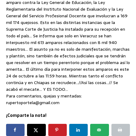
amparo contra la Ley General de Educación, la Ley
Reglamentaria del Instituto Nacional de Evaluación y la Ley
General del Servicio Profesional Docente que involucran a 169
mil 174 quejosos. Esto en las distintas instancias que la
Suprema Corte de Justicia ha instalado para su recepción en
todo el país… Se informa que solo en Veracruz se han
interpuesto mil 613 amparos relacionados con 8 mil 940
maestros… El asunto ya no es solo de manifestación, marchas
y plantón, sino también de efectos judiciales que se tendrán
que resolver en un tiempo perentorio porque el problema así lo
amerita… El último día para interponer estos amparos es este
24 de octubre a las 11:59 horas. Mientras tanto el conflicto
continúa y en Chiapas se recrudece…//Así las cosas…// Se
acabó el mecate… Y ES TODO…
Para comentarios, quejas y mentadas:
rupertoportela@gmail.com
¡Comparte la nota!