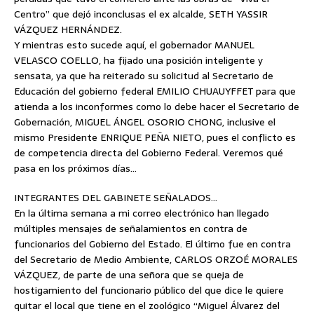
Centro” que dejó inconclusas el ex alcalde, SETH YASSIR
VÁZQUEZ HERNÁNDEZ.
Y mientras esto sucede aquí, el gobernador MANUEL
VELASCO COELLO, ha fijado una posición inteligente y
sensata, ya que ha reiterado su solicitud al Secretario de
Educación del gobierno federal EMILIO CHUAUYFFET para que
atienda a los inconformes como lo debe hacer el Secretario de
Gobernación, MIGUEL ÁNGEL OSORIO CHONG, inclusive el
mismo Presidente ENRIQUE PEÑA NIETO, pues el conflicto es
de competencia directa del Gobierno Federal. Veremos qué
pasa en los próximos días…
INTEGRANTES DEL GABINETE SEÑALADOS…
En la última semana a mi correo electrónico han llegado
múltiples mensajes de señalamientos en contra de
funcionarios del Gobierno del Estado. El último fue en contra
del Secretario de Medio Ambiente, CARLOS ORZOÉ MORALES
VÁZQUEZ, de parte de una señora que se queja de
hostigamiento del funcionario público del que dice le quiere
quitar el local que tiene en el zoológico “Miguel Álvarez del