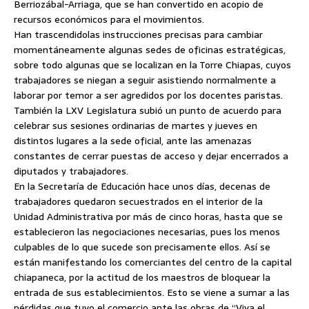
Berriozábal-Arriaga, que se han convertido en acopio de
recursos económicos para el movimientos.
Han trascendidolas instrucciones precisas para cambiar
momentáneamente algunas sedes de oficinas estratégicas,
sobre todo algunas que se localizan en la Torre Chiapas, cuyos
trabajadores se niegan a seguir asistiendo normalmente a
laborar por temor a ser agredidos por los docentes paristas.
También la LXV Legislatura subió un punto de acuerdo para
celebrar sus sesiones ordinarias de martes y jueves en
distintos lugares a la sede oficial, ante las amenazas
constantes de cerrar puestas de acceso y dejar encerrados a
diputados y trabajadores.
En la Secretaría de Educación hace unos días, decenas de
trabajadores quedaron secuestrados en el interior de la
Unidad Administrativa por más de cinco horas, hasta que se
establecieron las negociaciones necesarias, pues los menos
culpables de lo que sucede son precisamente ellos. Así se
están manifestando los comerciantes del centro de la capital
chiapaneca, por la actitud de los maestros de bloquear la
entrada de sus establecimientos. Esto se viene a sumar a las
pérdidas que tuvo el comercio ante las obras de “Viva el