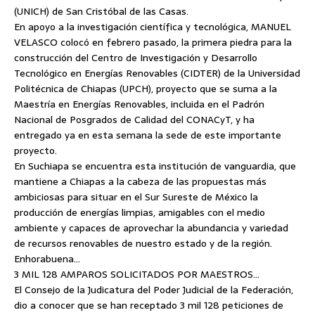
(UNICH) de San Cristóbal de las Casas.
En apoyo a la investigación científica y tecnológica, MANUEL
VELASCO colocó en febrero pasado, la primera piedra para la
construcción del Centro de Investigación y Desarrollo
Tecnológico en Energías Renovables (CIDTER) de la Universidad
Politécnica de Chiapas (UPCH), proyecto que se suma a la
Maestría en Energías Renovables, incluida en el Padrón
Nacional de Posgrados de Calidad del CONACyT, y ha
entregado ya en esta semana la sede de este importante
proyecto.
En Suchiapa se encuentra esta institución de vanguardia, que
mantiene a Chiapas a la cabeza de las propuestas más
ambiciosas para situar en el Sur Sureste de México la
producción de energías limpias, amigables con el medio
ambiente y capaces de aprovechar la abundancia y variedad
de recursos renovables de nuestro estado y de la región.
Enhorabuena…
3 MIL 128 AMPAROS SOLICITADOS POR MAESTROS…
El Consejo de la Judicatura del Poder Judicial de la Federación,
dio a conocer que se han receptado 3 mil 128 peticiones de