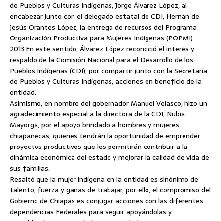
de Pueblos y Culturas Indígenas, Jorge Álvarez López, al
encabezar junto con el delegado estatal de CDI, Hernán de
Jesús Orantes López, la entrega de recursos del Programa
Organización Productiva para Mujeres Indígenas (POPMI)
2013.
En este sentido, Álvarez López reconoció el interés y
respaldo de la Comisión Nacional para el Desarrollo de los
Pueblos Indígenas (CDI), por compartir junto con la Secretaría
de Pueblos y Culturas Indígenas, acciones en beneficio de la
entidad.
Asimismo, en nombre del gobernador Manuel Velasco, hizo un
agradecimiento especial a la directora de la CDI, Nubia
Mayorga, por el apoyo brindado a hombres y mujeres
chiapanecas, quienes tendrán la oportunidad de emprender
proyectos productivos que les permitirán contribuir a la
dinámica económica del estado y mejorar la calidad de vida de
sus familias.
Resaltó que la mujer indígena en la entidad es sinónimo de
talento, fuerza y ganas de trabajar, por ello, el compromiso del
Gobierno de Chiapas es conjugar acciones con las diferentes
dependencias Federales para seguir apoyándolas y