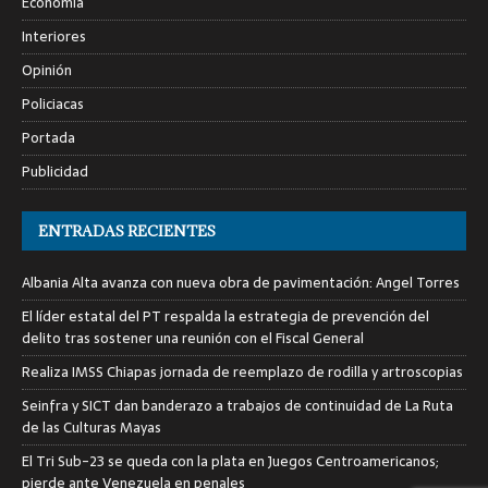
Economía
Interiores
Opinión
Policiacas
Portada
Publicidad
ENTRADAS RECIENTES
Albania Alta avanza con nueva obra de pavimentación: Angel Torres
El líder estatal del PT respalda la estrategia de prevención del
delito tras sostener una reunión con el Fiscal General
Realiza IMSS Chiapas jornada de reemplazo de rodilla y artroscopias
Seinfra y SICT dan banderazo a trabajos de continuidad de La Ruta
de las Culturas Mayas
El Tri Sub-23 se queda con la plata en Juegos Centroamericanos;
pierde ante Venezuela en penales