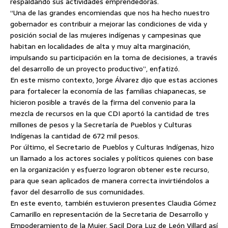
respaldando sus actividades emprendedoras.
“Una de las grandes encomiendas que nos ha hecho nuestro
gobernador es contribuir a mejorar las condiciones de vida y
posición social de las mujeres indígenas y campesinas que
habitan en localidades de alta y muy alta marginación,
impulsando su participación en la toma de decisiones, a través
del desarrollo de un proyecto productivo”, enfatizó.
En este mismo contexto, Jorge Álvarez dijo que estas acciones
para fortalecer la economía de las familias chiapanecas, se
hicieron posible a través de la firma del convenio para la
mezcla de recursos en la que CDI aportó la cantidad de tres
millones de pesos y la Secretaría de Pueblos y Culturas
Indígenas la cantidad de 672 mil pesos.
Por último, el Secretario de Pueblos y Culturas Indígenas, hizo
un llamado a los actores sociales y políticos quienes con base
en la organización y esfuerzo lograron obtener este recurso,
para que sean aplicados de manera correcta invirtiéndolos a
favor del desarrollo de sus comunidades.
En este evento, también estuvieron presentes Claudia Gómez
Camarillo en representación de la Secretaria de Desarrollo y
Empoderamiento de la Mujer, Sacil Dora Luz de León Villard así