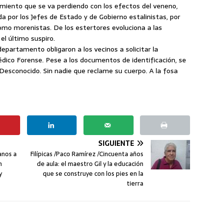
samiento que se va perdiendo con los efectos del veneno,
 por los Jefes de Estado y de Gobierno estalinistas, por
mo morenistas. De los estertores evoluciona a las
el último suspiro.
epartamento obligaron a los vecinos a solicitar la
édico Forense. Pese a los documentos de identificación, se
Desconocido. Sin nadie que reclame su cuerpo. A la fosa
SIGUIENTE
anos a
Filípicas /Paco Ramírez /Cincuenta años
n
de aula: el maestro Gil y la educación
y
que se construye con los pies en la
tierra