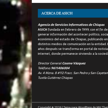
ACERCA DE ASICH
Agencia de Servicios Informativos de Chiapas
ASICH
fundada en febrero de 1999, con el fin de
generar información del acontecer político, socia
económico del estado de Chiapas, publicando en
distintos medios de comunicación en la entidad.
años después se transforma en portal de noticia
internet, donde permanece sirviendo a la socied
Director General:
Cosme Vázquez
Teléfono:
9611406004
Av. 4 Mzna. 8 #112 Fracc. San Pedro y San Cayetan
Tuxtla Gutiérrez Chiapas
Copyright © 2026 | Tema para WordPress de
MH The