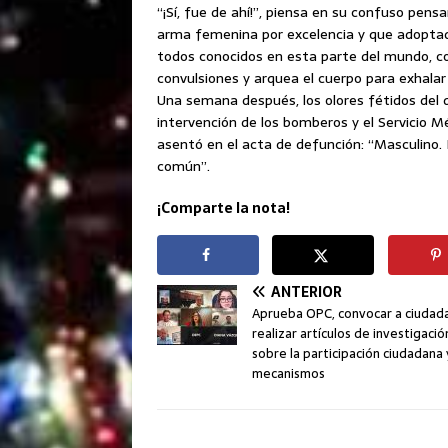
“¡Sí, fue de ahí!”, piensa en su confuso pen
arma femenina por excelencia y que adoptada
todos conocidos en esta parte del mundo, co
convulsiones y arquea el cuerpo para exhalar 
Una semana después, los olores fétidos del d
intervención de los bomberos y el Servicio M
asentó en el acta de defunción: “Masculino. 
común”.
¡Comparte la nota!
ANTERIOR
Aprueba OPC, convocar a ciudad
realizar artículos de investigació
sobre la participación ciudadana 
mecanismos