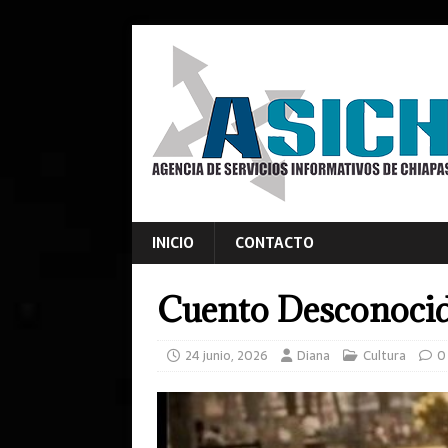
INICIO
CONTACTO
Cuento Desconoci
24 junio, 2026
Diana
Cultura
0