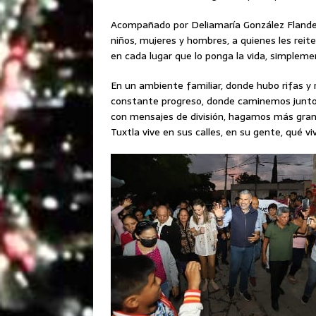
Acompañado por Deliamaría González Flandez,
niños, mujeres y hombres, a quienes les reit
en cada lugar que lo ponga la vida, simplemen
En un ambiente familiar, donde hubo rifas y
constante progreso, donde caminemos juntos
con mensajes de división, hagamos más grand
Tuxtla vive en sus calles, en su gente, qué vi