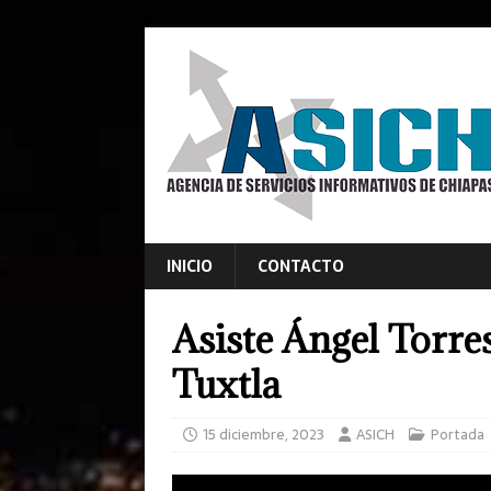
INICIO
CONTACTO
Asiste Ángel Torre
Tuxtla
15 diciembre, 2023
ASICH
Portada