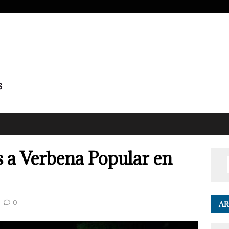
s a Verbena Popular en
0
AR