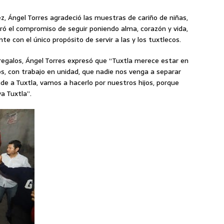
 Ángel Torres agradeció las muestras de cariño de niñas,
eró el compromiso de seguir poniendo alma, corazón y vida,
te con el único propósito de servir a las y los tuxtlecos.
 regalos, Ángel Torres expresó que “Tuxtla merece estar en
, con trabajo en unidad, que nadie nos venga a separar
e a Tuxtla, vamos a hacerlo por nuestros hijos, porque
va Tuxtla”.