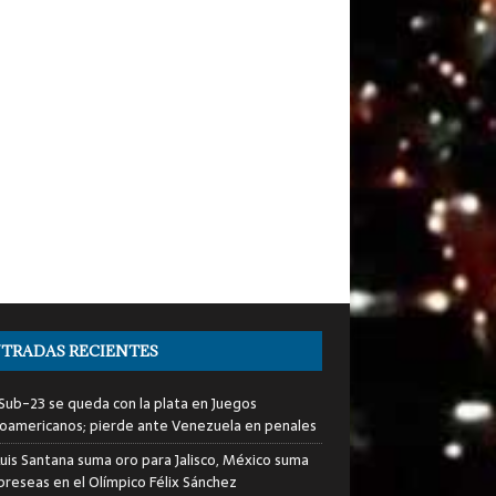
TRADAS RECIENTES
i Sub-23 se queda con la plata en Juegos
oamericanos; pierde ante Venezuela en penales
Luis Santana suma oro para Jalisco, México suma
preseas en el Olímpico Félix Sánchez