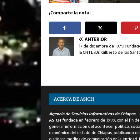
¡Comparte la nota!
ANTERIOR
17 de diciembre de 1979, Fundac
la CNTE /Dr. Gilberto de los Sant
ACERCA DE ASICH
Agencia de Servicios Informativos de Chiapas
ASICH
fundada en febrero de 1999, con el fin de
generar información del acontecer político, socia
económico del estado de Chiapas, publicando en
distintos medios de comunicación en la entidad.