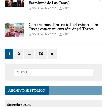
Bartolomé de Las Casas”
30 diciembre, 2023
ASICH
Construimos obras en todo el estado, pero
Tuxtla está en mi corazón: Angel Torres
30 diciembre, 2023
ASICH
1
2
…
56
»
ARCHIVO HISTÓRICO
diciembre 2023