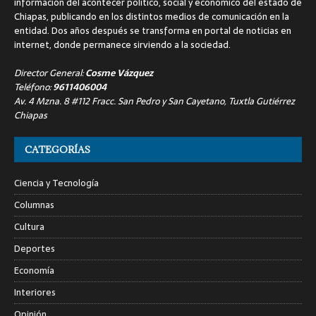
información del acontecer político, social y económico del estado de
Chiapas, publicando en los distintos medios de comunicación en la
entidad. Dos años después se transforma en portal de noticias en
internet, donde permanece sirviendo a la sociedad.
Director General:
Cosme Vázquez
Teléfono:
9611406004
Av. 4 Mzna. 8 #112 Fracc. San Pedro y San Cayetano, Tuxtla Gutiérrez
Chiapas
CATEGORÍAS
Ciencia y Tecnología
Columnas
Cultura
Deportes
Economía
Interiores
Opinión