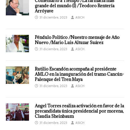
Comentario a Tiempo /La farmacia más
grande del mundo (I) /Teodoro Rentería
Arróyave
31 diciembre, 2023
ASICH
Péndulo Político /Nuestro mensaje de Año
Nuevo /Mario Luis Altuzar Suárez
31 diciembre, 2023
ASICH
Rutilio Escandón acompaña al presidente
AMLO en la inauguración del tramo Cancún-
Palenque del Tren Maya
31 diciembre, 2023
ASICH
Angel Torres realiza activación en favor de la
precandidata única presidencial por morena,
Claudia Sheinbaum
31 diciembre, 2023
ASICH