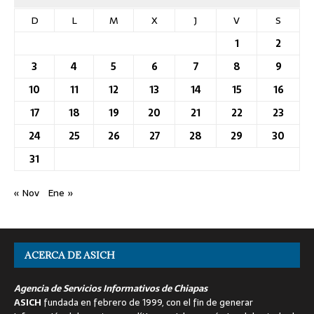
D
L
M
X
J
V
S
1
2
3
4
5
6
7
8
9
10
11
12
13
14
15
16
17
18
19
20
21
22
23
24
25
26
27
28
29
30
31
« Nov
Ene »
ACERCA DE ASICH
Agencia de Servicios Informativos de Chiapas
ASICH
fundada en febrero de 1999, con el fin de generar