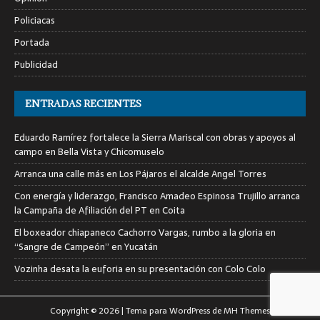
Policiacas
Portada
Publicidad
ENTRADAS RECIENTES
Eduardo Ramírez fortalece la Sierra Mariscal con obras y apoyos al
campo en Bella Vista y Chicomuselo
Arranca una calle más en Los Pájaros el alcalde Angel Torres
Con energía y liderazgo, Francisco Amadeo Espinosa Trujillo arranca
la Campaña de Afiliación del PT en Coita
El boxeador chiapaneco Cachorro Vargas, rumbo a la gloria en
“Sangre de Campeón” en Yucatán
Vozinha desata la euforia en su presentación con Colo Colo
Copyright © 2026 | Tema para WordPress de
MH Themes