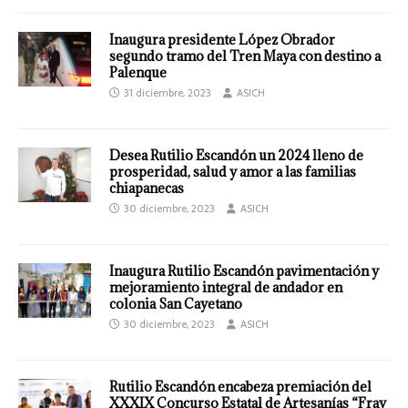
Inaugura presidente López Obrador
segundo tramo del Tren Maya con destino a
Palenque
31 diciembre, 2023
ASICH
Desea Rutilio Escandón un 2024 lleno de
prosperidad, salud y amor a las familias
chiapanecas
30 diciembre, 2023
ASICH
Inaugura Rutilio Escandón pavimentación y
mejoramiento integral de andador en
colonia San Cayetano
30 diciembre, 2023
ASICH
Rutilio Escandón encabeza premiación del
XXXIX Concurso Estatal de Artesanías “Fray