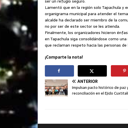
ser un refugio seguro.
Lamentó que en la región solo Tapachula y e
organigrama municipal para atender el tema
alcalde ha declarado ser miembro de la comu
no por ser de este sector se les atienda.
Finalmente, los organizadores hicieron énf
en Tapachula siga consolidándose como una m
que reclaman respeto hacia las personas de l
¡Comparte la nota!
ANTERIOR
Impulsan pacto histórico de paz 
reconciliación en el Ejido Cuxtital