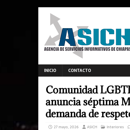
INICIO
CONTACTO
Comunidad LGBTI
anuncia séptima M
demanda de respet
27 mayo, 2026
ASICH
Interiores