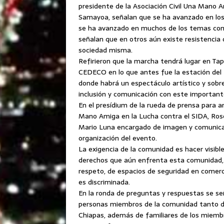
presidente de la Asociación Civil Una Mano
Samayoa, señalan que se ha avanzado en los 
se ha avanzado en muchos de los temas com
señalan que en otros aún existe resistencia 
sociedad misma.
Refirieron que la marcha tendrá lugar en Tapa
CEDECO en lo que antes fue la estación del Fe
donde habrá un espectáculo artístico y sobr
inclusión y comunicación con este importante
En el presídium de la rueda de prensa para a
Mano Amiga en la Lucha contra el SIDA, Ros
Mario Luna encargado de imagen y comunicac
organización del evento.
La exigencia de la comunidad es hacer visible
derechos que aún enfrenta esta comunidad, 
respeto, de espacios de seguridad en comerci
es discriminada.
En la ronda de preguntas y respuestas se se
personas miembros de la comunidad tanto de
Chiapas, además de familiares de los miemb