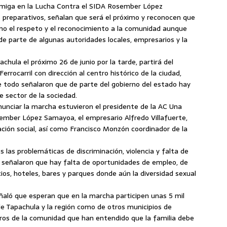
 Amiga en la Lucha Contra el SIDA Rosember López
preparativos, señalan que será el próximo y reconocen que
o el respeto y el reconocimiento a la comunidad aunque
de parte de algunas autoridades locales, empresarios y la
chula el próximo 26 de junio por la tarde, partirá del
rrocarril con dirección al centro histórico de la ciudad,
e todo señalaron que de parte del gobierno del estado hay
 sector de la sociedad.
nunciar la marcha estuvieron el presidente de la AC Una
ember López Samayoa, el empresario Alfredo Villafuerte,
ión social, así como Francisco Monzón coordinador de la
s las problemáticas de discriminación, violencia y falta de
señalaron que hay falta de oportunidades de empleo, de
os, hoteles, bares y parques donde aún la diversidad sexual
ñaló que esperan que en la marcha participen unas 5 mil
 Tapachula y la región como de otros municipios de
ros de la comunidad que han entendido que la familia debe