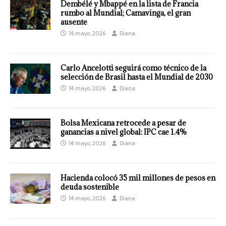
Dembélé y Mbappé en la lista de Francia
rumbo al Mundial; Camavinga, el gran
ausente
14 mayo, 2026
Diana
Carlo Ancelotti seguirá como técnico de la
selección de Brasil hasta el Mundial de 2030
14 mayo, 2026
Diana
Bolsa Mexicana retrocede a pesar de
ganancias a nivel global: IPC cae 1.4%
14 mayo, 2026
Diana
Hacienda colocó 35 mil millones de pesos en
deuda sostenible
14 mayo, 2026
Diana