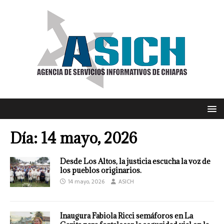
Día:
14 mayo, 2026
Desde Los Altos, la justicia escucha la voz de
los pueblos originarios.
14 mayo, 2026
ASICH
Inaugura Fabiola Ricci semáforos en La