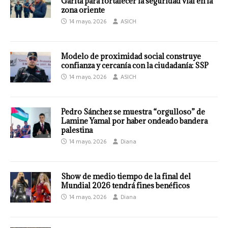
Garita para fortalecer la seguridad vial en la
zona oriente
14 mayo, 2026
ASICH
Modelo de proximidad social construye
confianza y cercanía con la ciudadanía: SSP
14 mayo, 2026
ASICH
Pedro Sánchez se muestra “orgulloso” de
Lamine Yamal por haber ondeado bandera
palestina
14 mayo, 2026
Diana
Show de medio tiempo de la final del
Mundial 2026 tendrá fines benéficos
14 mayo, 2026
Diana