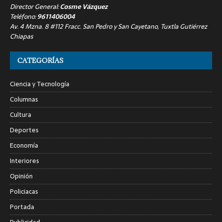
Director General:
Cosme Vázquez
Teléfono:
9611406004
Av. 4 Mzna. 8 #112 Fracc. San Pedro y San Cayetano, Tuxtla Gutiérrez
Chiapas
CATEGORÍAS
Ciencia y Tecnología
Columnas
Cultura
Deportes
Economía
Interiores
Opinión
Policiacas
Portada