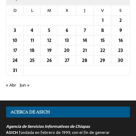
D
L
M
X
J
V
S
1
2
3
4
5
6
7
8
9
10
11
12
13
14
15
16
17
18
19
20
21
22
23
24
25
26
27
28
29
30
31
« Abr
Jun »
ACERCA DE ASICH
Agencia de Servicios Informativos de Chiapas
ASICH
fundada en febrero de 1999, con el fin de generar