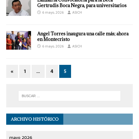
Gertrudis Boca Negra, para universitarios
6 mayo, 2026
ASICH
Angel Torres inaugura una calle más; ahora
en Montecristo
6 mayo, 2026
ASICH
«
1
…
4
5
ARCHIVO HISTÓRICO
mayo 2026