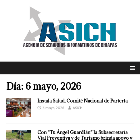
Día:
6 mayo, 2026
Instala Salud, Comité Nacional de Partería
6 mayo, 2026
ASICH
Con “Tu Ángel Guardián” la Subsecretaría
Vial Preventiva y de Turismo brinda apoyo y