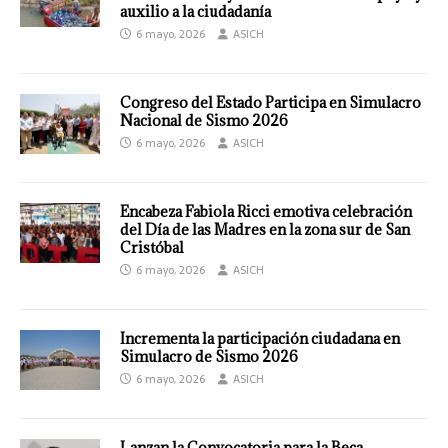
auxilio a la ciudadanía
6 mayo, 2026
ASICH
Congreso del Estado Participa en Simulacro
Nacional de Sismo 2026
6 mayo, 2026
ASICH
Encabeza Fabiola Ricci emotiva celebración
del Día de las Madres en la zona sur de San
Cristóbal
6 mayo, 2026
ASICH
Incrementa la participación ciudadana en
Simulacro de Sismo 2026
6 mayo, 2026
ASICH
Lanzan la Convocatoria para la Beca