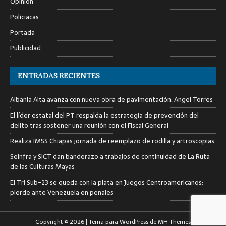
Opinión
Policiacas
Portada
Publicidad
ENTRADAS RECIENTES
Albania Alta avanza con nueva obra de pavimentación: Angel Torres
El líder estatal del PT respalda la estrategia de prevención del
delito tras sostener una reunión con el Fiscal General
Realiza IMSS Chiapas jornada de reemplazo de rodilla y artroscopias
Seinfra y SICT dan banderazo a trabajos de continuidad de La Ruta
de las Culturas Mayas
El Tri Sub-23 se queda con la plata en Juegos Centroamericanos;
pierde ante Venezuela en penales
Copyright © 2026 | Tema para WordPress de
MH Themes