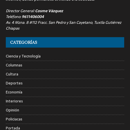
Director General:
Cosme Vázquez
Teléfono:
9611406004
Av. 4 Mzna. 8 #112 Fracc. San Pedro y San Cayetano, Tuxtla Gutiérrez
Chiapas
CATEGORÍAS
Ciencia y Tecnología
Columnas
Cultura
Deportes
Economía
Interiores
Opinión
Policiacas
Portada