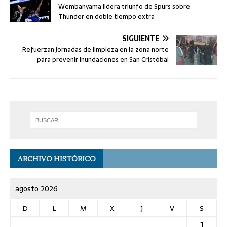
Wembanyama lidera triunfo de Spurs sobre
Thunder en doble tiempo extra
SIGUIENTE
Refuerzan jornadas de limpieza en la zona norte
para prevenir inundaciones en San Cristóbal
ARCHIVO HISTÓRICO
agosto 2026
D
L
M
X
J
V
S
1