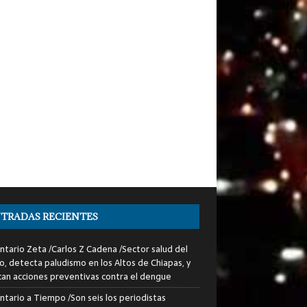
TRADAS RECIENTES
tario Zeta /Carlos Z Cadena /Sector salud del
o, detecta paludismo en los Altos de Chiapas, y
can acciones preventivas contra el dengue
tario a Tiempo /Son seis los periodistas