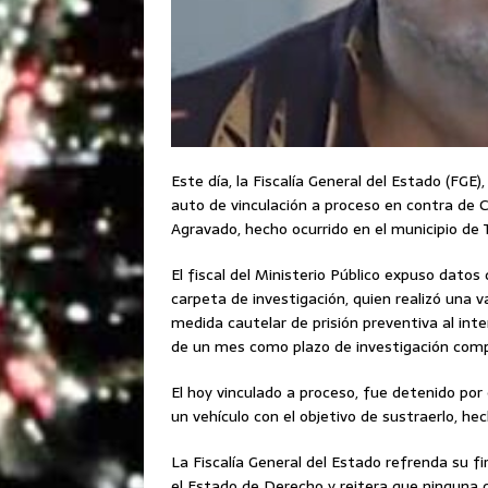
Este día, la Fiscalía General del Estado (FGE)
auto de vinculación a proceso en contra de 
Agravado, hecho ocurrido en el municipio de 
El fiscal del Ministerio Público expuso datos
carpeta de investigación, quien realizó una v
medida cautelar de prisión preventiva al in
de un mes como plazo de investigación com
El hoy vinculado a proceso, fue detenido por
un vehículo con el objetivo de sustraerlo, he
La Fiscalía General del Estado refrenda su f
el Estado de Derecho y reitera que ninguna 