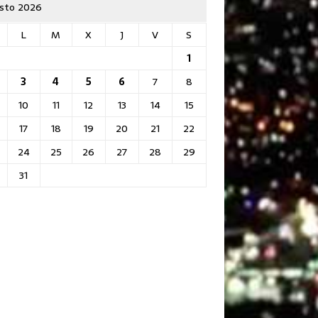
sto 2026
L
M
X
J
V
S
1
3
4
5
6
7
8
10
11
12
13
14
15
17
18
19
20
21
22
24
25
26
27
28
29
31