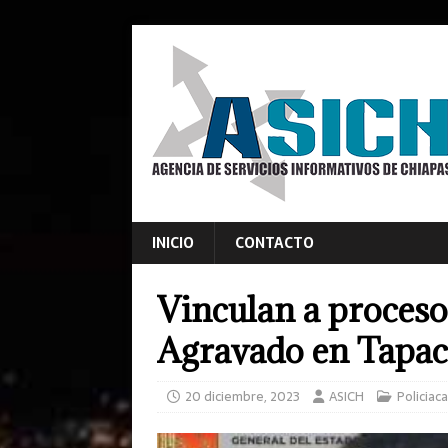
INICIO
CONTACTO
Vinculan a proceso
Agravado en Tapach
20 diciembre, 2023
ASICH
Policiac