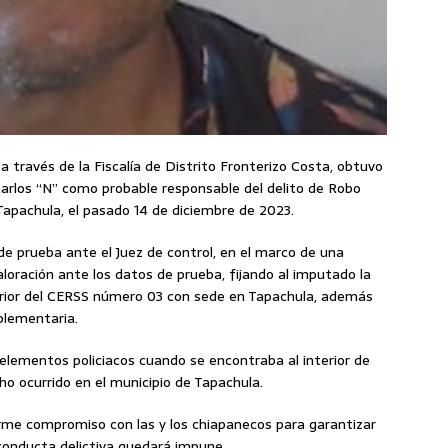
, a través de la Fiscalía de Distrito Fronterizo Costa, obtuvo
Carlos “N” como probable responsable del delito de Robo
Tapachula, el pasado 14 de diciembre de 2023.
 de prueba ante el Juez de control, en el marco de una
aloración ante los datos de prueba, fijando al imputado la
terior del CERSS número 03 con sede en Tapachula, además
plementaria.
 elementos policiacos cuando se encontraba al interior de
cho ocurrido en el municipio de Tapachula.
irme compromiso con las y los chiapanecos para garantizar
conducta delictiva quedará impune.