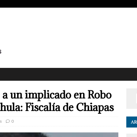
 a un implicado en Robo
ula: Fiscalía de Chiapas
as
0
AR