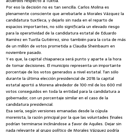
acuerdos respecto a Tuxtla.
Por eso la decisión no es tan sencilla. Carlos Molina es
plenamente consciente que arrebatarle a Morales Vázquez la
candidatura tuxtleca, y dejarlo sin nada en el reparto de
espacios importantes, no sólo significaría un elevado riesgo
para la operatividad de la candidatura estatal de Eduardo
Ramírez en Tuxtla Gutiérrez, sino también para la cota de más
de un millón de votos prometida a Claudia Sheinbaum en
noviembre pasado.
Y es que, la capital chiapaneca será punto y aparte a la hora
de tomar decisiones. El municipio representa un importante
porcentaje de los votos generados a nivel estatal. Tan sólo
durante la última elección presidencial de 2018 la capital
estatal aportó a Morena alrededor de 100 mil de los 600 mil
votos conseguidos en toda la entidad para la candidatura a
gobernador, con un porcentaje similar en el caso de la
candidatura presidencial.
Esa sería, según versiones emanadas desde la cúpula
morenista, la razón principal por la que las voluntades finales
podrían terminarse inclinándose a favor de Aquiles. Dejar sin
nada relevante al grupo político de Morales Vázquez podría