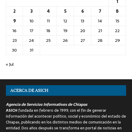
1
2
3
4
5
6
7
8
9
10
11
12
13
14
15
16
17
18
19
20
21
22
23
24
25
26
27
28
29
30
31
« Jul
ACERCA DE ASICH
Agencia de Servicios Informativos de Chiapas
ASICH
fundada en febrero de 1999, con el fin de generar
información del acontecer político, social y económico del estado de
Chiapas, publicando en los distintos medios de comunicación en la
entidad. Dos años después se transforma en portal de noticias en