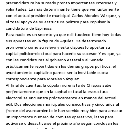
precandidatura ha sumado pronto importantes intereses y
voluntades. La más determinante tiene que ver justamente
con el actual presidente municipal, Carlos Morales Vázquez, y
el total apoyo de su estructura política para impulsar la
candidatura de Espinosa.
Para nadie es un secreto ya que edil tuxtleco tiene hoy todas
sus apuestas en la figura de Aquiles. Ha determinado
promoverlo como su relevo y está dispuesto apostar su
capital político-electoral para hacerlo su sucesor. Y es que, ya
con las candidaturas al gobierno estatal y al Senado
prácticamente repartidas en los demás grupos políticos, el
ayuntamiento capitalino parece ser la inevitable cuota
correspondiente para Morales Vázquez.
Al final de cuentas, la cúpula morenista de Chiapas sabe
perfectamente que en la capital estatal la estructura
electoral se encuentra prácticamente en manos del actual
edil. Dos elecciones municipales consecutivas y cinco años al
frente del ayuntamiento le han servido muy bien para amasar
un importante número de comités operativos, listos para
activarse o desactivarse el próximo año según concluyan los