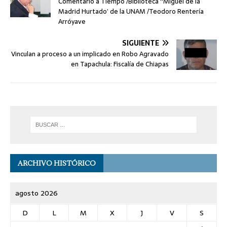
Comentario a Tiempo /Biblioteca “Miguel de la
Madrid Hurtado’ de la UNAM /Teodoro Rentería
Arróyave
SIGUIENTE
Vinculan a proceso a un implicado en Robo Agravado
en Tapachula: Fiscalía de Chiapas
ARCHIVO HISTÓRICO
agosto 2026
D
L
M
X
J
V
S