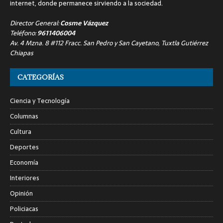
internet, donde permanece sirviendo a la sociedad.
Director General:
Cosme Vázquez
Teléfono:
9611406004
Av. 4 Mzna. 8 #112 Fracc. San Pedro y San Cayetano, Tuxtla Gutiérrez
Chiapas
CATEGORÍAS
Ciencia y Tecnología
Columnas
Cultura
Deportes
Economía
Interiores
Opinión
Policiacas