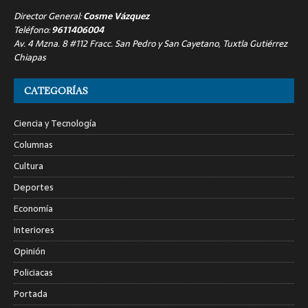
Director General:
Cosme Vázquez
Teléfono:
9611406004
Av. 4 Mzna. 8 #112 Fracc. San Pedro y San Cayetano, Tuxtla Gutiérrez
Chiapas
CATEGORÍAS
Ciencia y Tecnología
Columnas
Cultura
Deportes
Economía
Interiores
Opinión
Policiacas
Portada