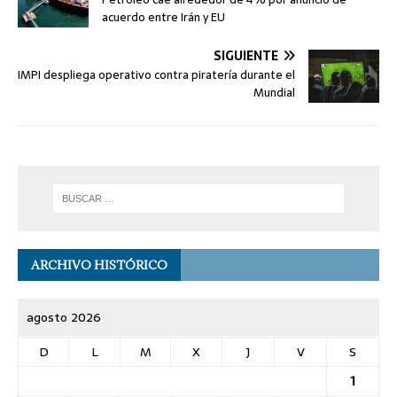
acuerdo entre Irán y EU
SIGUIENTE
IMPI despliega operativo contra piratería durante el
Mundial
ARCHIVO HISTÓRICO
agosto 2026
D
L
M
X
J
V
S
1