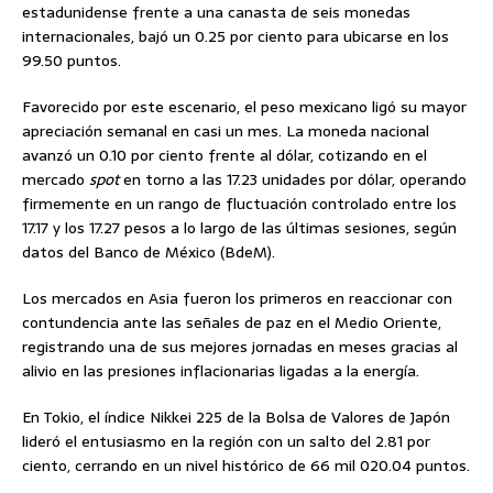
estadunidense frente a una canasta de seis monedas
internacionales, bajó un 0.25 por ciento para ubicarse en los
99.50 puntos.
Favorecido por este escenario, el peso mexicano ligó su mayor
apreciación semanal en casi un mes. La moneda nacional
avanzó un 0.10 por ciento frente al dólar, cotizando en el
mercado
spot
en torno a las 17.23 unidades por dólar, operando
firmemente en un rango de fluctuación controlado entre los
17.17 y los 17.27 pesos a lo largo de las últimas sesiones, según
datos del Banco de México (BdeM).
Los mercados en Asia fueron los primeros en reaccionar con
contundencia ante las señales de paz en el Medio Oriente,
registrando una de sus mejores jornadas en meses gracias al
alivio en las presiones inflacionarias ligadas a la energía.
En Tokio, el índice Nikkei 225 de la Bolsa de Valores de Japón
lideró el entusiasmo en la región con un salto del 2.81 por
ciento, cerrando en un nivel histórico de 66 mil 020.04 puntos.