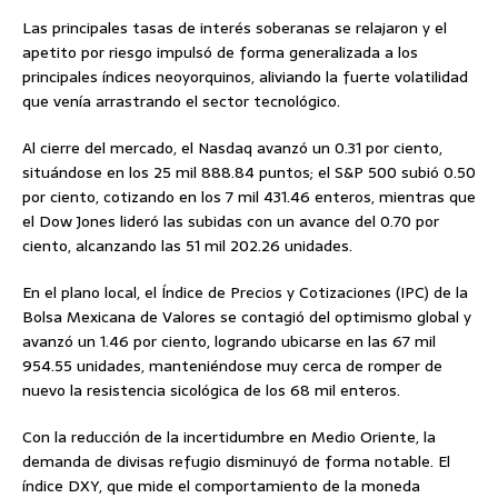
Las principales tasas de interés soberanas se relajaron y el
apetito por riesgo impulsó de forma generalizada a los
principales índices neoyorquinos, aliviando la fuerte volatilidad
que venía arrastrando el sector tecnológico.
Al cierre del mercado, el Nasdaq avanzó un 0.31 por ciento,
situándose en los 25 mil 888.84 puntos; el S&P 500 subió 0.50
por ciento, cotizando en los 7 mil 431.46 enteros, mientras que
el Dow Jones lideró las subidas con un avance del 0.70 por
ciento, alcanzando las 51 mil 202.26 unidades.
En el plano local, el Índice de Precios y Cotizaciones (IPC) de la
Bolsa Mexicana de Valores se contagió del optimismo global y
avanzó un 1.46 por ciento, logrando ubicarse en las 67 mil
954.55 unidades, manteniéndose muy cerca de romper de
nuevo la resistencia sicológica de los 68 mil enteros.
Con la reducción de la incertidumbre en Medio Oriente, la
demanda de divisas refugio disminuyó de forma notable. El
índice DXY, que mide el comportamiento de la moneda