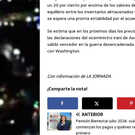
un 20 por ciento por encima de los valores d
equilibrio entre los inventarios almacenados
se espera una pronta estabilidad por el acu
Se estima que en los próximos días los preci
las declaraciones del viceministro iraní de 
salido vencedor en la guerra desencadenada p
con Washington.
Con información de LA JORNADA
¡Comparte la nota!
ANTERIOR
Pensión Bienestar julio 2026: cu
comienzan los pagos y quiénes r
primero