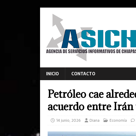
INICIO
CONTACTO
Petróleo cae alred
acuerdo entre Irán
14 junio, 2026
Diana
Economía