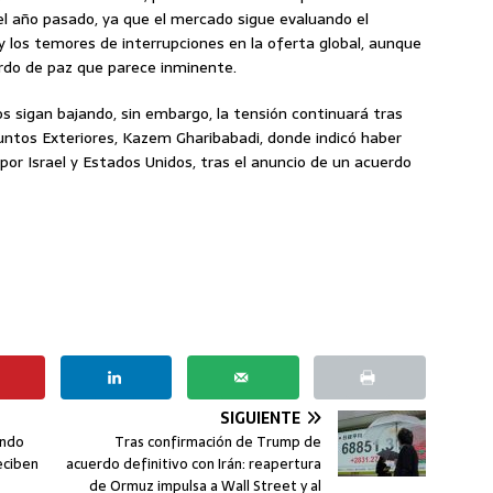
el año pasado, ya que el mercado sigue evaluando el
 y los temores de interrupciones en la oferta global, aunque
erdo de paz que parece inminente.
os sigan bajando, sin embargo, la tensión continuará tras
Asuntos Exteriores, Kazem Gharibabadi, donde indicó haber
or Israel y Estados Unidos, tras el anuncio de un acuerdo
SIGUIENTE
ándo
Tras confirmación de Trump de
eciben
acuerdo definitivo con Irán: reapertura
de Ormuz impulsa a Wall Street y al