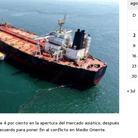
ago
D
2
9
16
23
30
« Jul
de 4 por ciento en la apertura del mercado asiático, después
cuerdo para poner fin al conflicto en Medio Oriente.