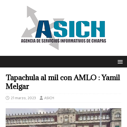
Tapachula al mil con AMLO : Yamil
Melgar
21 marzo, 2023
ASICH