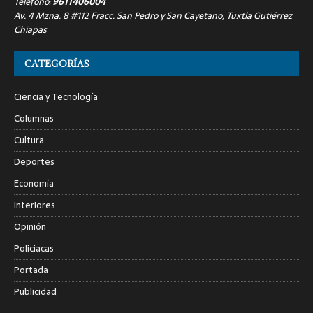
Teléfono:
9611406004
Av. 4 Mzna. 8 #112 Fracc. San Pedro y San Cayetano, Tuxtla Gutiérrez
Chiapas
CATEGORÍAS
Ciencia y Tecnología
Columnas
Cultura
Deportes
Economía
Interiores
Opinión
Policiacas
Portada
Publicidad