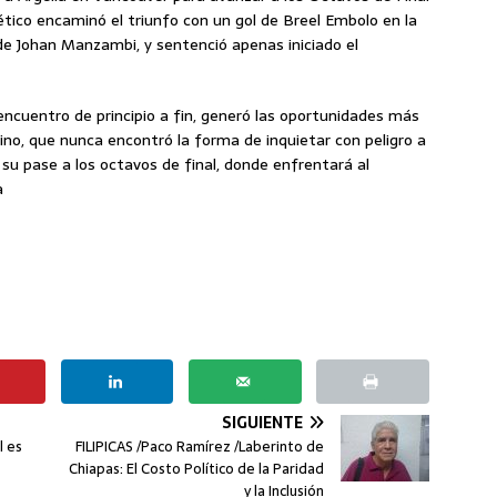
tico encaminó el triunfo con un gol de Breel Embolo en la
 de Johan Manzambi, y sentenció apenas iniciado el
 encuentro de principio a fin, generó las oportunidades más
ino, que nunca encontró la forma de inquietar con peligro a
 su pase a los octavos de final, donde enfrentará al
a
SIGUIENTE
l es
FILIPICAS /Paco Ramírez /Laberinto de
Chiapas: El Costo Político de la Paridad
y la Inclusión