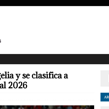
lia y se clasifica a
al 2026
0
AR