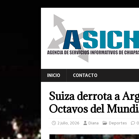
INICIO
CONTACTO
Suiza derrota a Arge
Octavos del Mundi
2 julio, 2026
Diana
Deportes