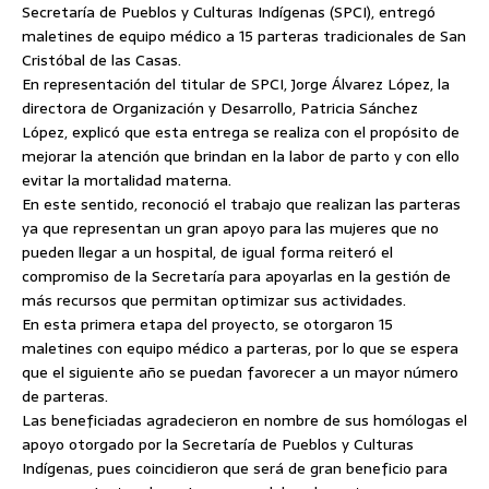
Secretaría de Pueblos y Culturas Indígenas (SPCI), entregó
maletines de equipo médico a 15 parteras tradicionales de San
Cristóbal de las Casas.
En representación del titular de SPCI, Jorge Álvarez López,
la
directora de Organización y Desarrollo, Patricia Sánchez
López, explicó que esta entrega se realiza con el propósito de
mejorar la atención que brindan en la labor de parto y con ello
evitar la mortalidad materna.
En este sentido, reconoció el trabajo que realizan las parteras
ya que representan un gran apoyo para las mujeres que no
pueden llegar a un hospital, de igual forma reiteró el
compromiso de la Secretaría para apoyarlas en la gestión de
más recursos que permitan optimizar sus actividades.
En esta primera etapa del proyecto, se otorgaron 15
maletines con equipo médico a parteras, por lo que se espera
que el siguiente año se puedan favorecer a un mayor número
de parteras.
Las beneficiadas agradecieron en nombre de sus homólogas el
apoyo otorgado por la Secretaría de Pueblos y Culturas
Indígenas, pues coincidieron que será de gran beneficio para