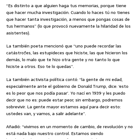
“Es distinto a que alguien haga tus memorias, porque tiene
que hacer mucha investigación. Cuando lo haces tú no tienes
que hacer tanta investigación, a menos que pongas cosas de
tus hermanos” (lo que provocó nuevamente la hilaridad de los
asistentes).
La también poeta mencionó que “uno puede recordar las
catástrofes, las estupideces que hiciste, las que hicieron los
demás, lo malo que te hizo otra gente y no tanto lo que
hiciste a otros. Eso te lo quedas”.
La también activista política contó: “la gente de mi edad,
especialmente ante el gobierno de Donald Trump, dice: ‘esto
es lo peor que nos podía pasar’. Yo nací en 1939 y les puedo
decir que no es: puede estar peor; sin embargo, podremos
sobrevivir. La gente mayor estamos aquí para decir esto:
ustedes van, y vamos, a salir adelante”.
Añadió: “vivimos en un momento de cambio, de revolución y no
está nada bajo nuestro control. Estamos siendo