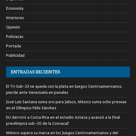
Economía
Interiores
Opinión
Policiacas
Portada
Publicidad
ENTRADAS RECIENTES
El Tri Sub-23 se queda con la plata en Juegos Centroamericanos;
pierde ante Venezuela en penales
José Luis Santana suma oro para Jalisco, México suma ocho preseas
en el Olímpico Félix Sánchez
EU derrotó a Costa Rica en el estadio Azteca y avanzó a la final
preolímpica sub-20 de la Concacaf
México supera su marca en los Juegos Centroamericanos y del