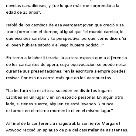
novelas canadienses, y fue lo que más me sorprendió a la
edad de 23 años”.
Habló de los cambios de esa Margaret joven que creció y se
transformó con el tiempo; al igual que “el mundo cambia, lo
que escribes cambia y tu perspectiva, porque, como dicen: ‘si
el joven hubiera sabido y el viejo hubiera podido…’”
En torno a la labor literaria, la autora expuso que a diferencia
de los cantantes de ópera, cuya equivocación se puede notar
durante sus presentaciones, “en la escritura siempre puedes
revisar. Por eso no canto más que en los aeropuertos.
“La lectura y la escritura suceden en distintos lugares.
Escribes en un lugar y en un espacio personal. En algún otro
lado, si tienes suerte, alguien te está leyendo. Y nunca
estamos en el mismo momento ni en el mismo lugar.”
Al final de la conferencia magistral, la sonriente Margaret
Atwood recibió un aplauso de pie del casi millar de asistentes.