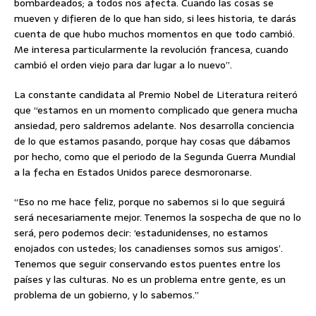
bombardeados; a todos nos afecta. Cuando las cosas se
mueven y difieren de lo que han sido, si lees historia, te darás
cuenta de que hubo muchos momentos en que todo cambió.
Me interesa particularmente la revolución francesa, cuando
cambió el orden viejo para dar lugar a lo nuevo”.
La constante candidata al Premio Nobel de Literatura reiteró
que “estamos en un momento complicado que genera mucha
ansiedad, pero saldremos adelante. Nos desarrolla conciencia
de lo que estamos pasando, porque hay cosas que dábamos
por hecho, como que el periodo de la Segunda Guerra Mundial
a la fecha en Estados Unidos parece desmoronarse.
“Eso no me hace feliz, porque no sabemos si lo que seguirá
será necesariamente mejor. Tenemos la sospecha de que no lo
será, pero podemos decir: ‘estadunidenses, no estamos
enojados con ustedes; los canadienses somos sus amigos’.
Tenemos que seguir conservando estos puentes entre los
países y las culturas. No es un problema entre gente, es un
problema de un gobierno, y lo sabemos.”