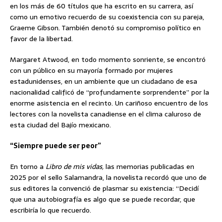
en los más de 60 títulos que ha escrito en su carrera, así
como un emotivo recuerdo de su coexistencia con su pareja,
Graeme Gibson. También denotó su compromiso político en
favor de la libertad.
Margaret Atwood, en todo momento sonriente, se encontró
con un público en su mayoría formado por mujeres
estadunidenses, en un ambiente que un ciudadano de esa
nacionalidad calificó de “profundamente sorprendente” por la
enorme asistencia en el recinto. Un cariñoso encuentro de los
lectores con la novelista canadiense en el clima caluroso de
esta ciudad del Bajío mexicano.
“Siempre puede ser peor”
En torno a
Libro de mis vidas,
las memorias publicadas en
2025 por el sello Salamandra, la novelista recordó que uno de
sus editores la convenció de plasmar su existencia: “Decidí
que una autobiografía es algo que se puede recordar, que
escribiría lo que recuerdo.