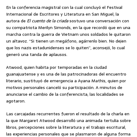
En la conferencia magistral con la cual concluyó el Festival
Internacional de Escritores y Literatura en San Miguel, la
autora de
El cuento de la criada
sostuvo una conversación con
su compatriota Merilyn Simonds, en la que recordó que en una
marcha contra la guerra de Vietnam unos soldados le quitaron
un altavoz. “Si tienen un megáfono, agárrenlo bien. No dejen
que los nazis estadunidenses se lo quiten”, aconsejó, lo cual
generó una tanda de aplausos.
Atwood, quien habita por temporadas en la ciudad
guanajuatense y es una de las patrocinadoras del encuentro
literario, sustituyó de emergencia a Ayana Mathis, quien por
motivos personales canceló su participación. A minutos de
anunciarse el cambio de la conferencista, las localidades se
agotaron.
Las carcajadas recurrentes fueron el resultado de la charla en
la que Margaret Atwood desarrolló una animada tertulia sobre
libros, percepciones sobre la literatura y el trabajo escritural,
las experiencias personales que se plasmaron de alguna forma