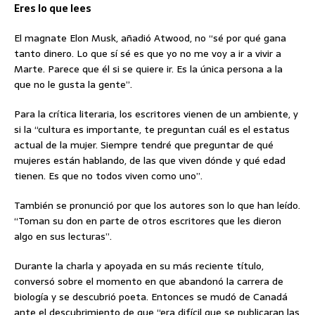
Eres lo que lees
El magnate Elon Musk, añadió Atwood, no “sé por qué gana
tanto dinero. Lo que sí sé es que yo no me voy a ir a vivir a
Marte. Parece que él si se quiere ir. Es la única persona a la
que no le gusta la gente”.
Para la crítica literaria, los escritores vienen de un ambiente, y
si la “cultura es importante, te preguntan cuál es el estatus
actual de la mujer. Siempre tendré que preguntar de qué
mujeres están hablando, de las que viven dónde y qué edad
tienen. Es que no todos viven como uno”.
También se pronunció por que los autores son lo que han leído.
“Toman su don en parte de otros escritores que les dieron
algo en sus lecturas”.
Durante la charla y apoyada en su más reciente título,
conversó sobre el momento en que abandonó la carrera de
biología y se descubrió poeta. Entonces se mudó de Canadá
ante el descubrimiento de que “era difícil que se publicaran las