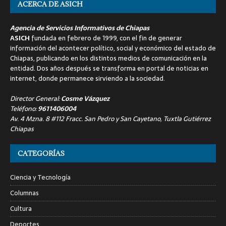
ACERCA DE ASICH
Agencia de Servicios Informativos de Chiapas
ASICH
fundada en febrero de 1999, con el fin de generar
información del acontecer político, social y económico del estado de
Chiapas, publicando en los distintos medios de comunicación en la
entidad. Dos años después se transforma en portal de noticias en
internet, donde permanece sirviendo a la sociedad.
Director General:
Cosme Vázquez
Teléfono:
9611406004
Av. 4 Mzna. 8 #112 Fracc. San Pedro y San Cayetano, Tuxtla Gutiérrez
Chiapas
CATEGORÍAS
Ciencia y Tecnología
Columnas
Cultura
Deportes