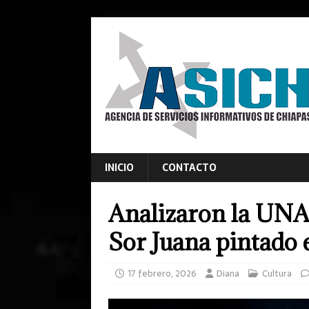
INICIO
CONTACTO
Analizaron la UNAM
Sor Juana pintado 
17 febrero, 2026
Diana
Cultura