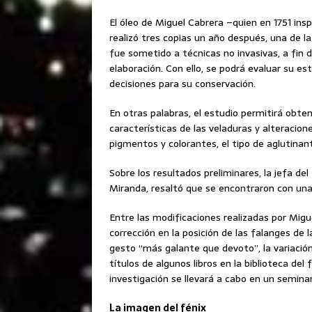
El óleo de Miguel Cabrera –quien en 1751 ins
realizó tres copias un año después, una de 
fue sometido a técnicas no invasivas, a fin d
elaboración. Con ello, se podrá evaluar su e
decisiones para su conservación.
En otras palabras, el estudio permitirá obten
características de las veladuras y alteracion
pigmentos y colorantes, el tipo de aglutinan
Sobre los resultados preliminares, la jefa d
Miranda, resaltó que se encontraron con una
Entre las modificaciones realizadas por Migu
corrección en la posición de las falanges de 
gesto “más galante que devoto”, la variación 
títulos de algunos libros en la biblioteca del
investigación se llevará a cabo en un seminar
La imagen del fénix