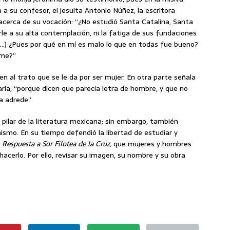
da a su confesor, el jesuita Antonio Núñez, la escritora
acerca de su vocación: “¿No estudió Santa Catalina, Santa
le a su alta contemplación, ni la fatiga de sus fundaciones
 (…) ¿Pues por qué en mí es malo lo que en todas fue bueno?
rme?”
en al trato que se le da por ser mujer. En otra parte señala
rla, “porque dicen que parecía letra de hombre, y que no
a adrede”.
 pilar de la literatura mexicana; sin embargo, también
ismo. En su tiempo defendió la libertad de estudiar y
a
Respuesta a Sor Filotea de la Cruz,
que mujeres y hombres
acerlo. Por ello, revisar su imagen, su nombre y su obra