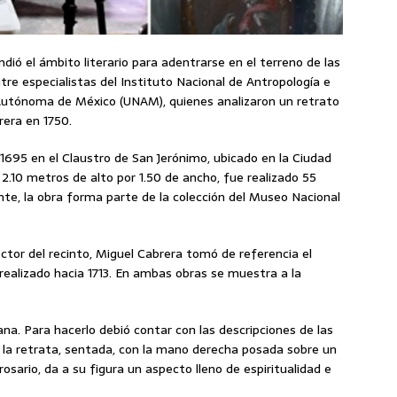
ndió el ámbito literario para adentrarse en el terreno de las
ntre especialistas del Instituto Nacional de Antropología e
l Autónoma de México (UNAM), quienes analizaron un retrato
rera en 1750.
 1695 en el Claustro de San Jerónimo, ubicado en la Ciudad
2.10 metros de alto por 1.50 de ancho, fue realizado 55
te, la obra forma parte de la colección del Museo Nacional
ctor del recinto, Miguel Cabrera tomó de referencia el
 realizado hacia 1713. En ambas obras se muestra a la
uana. Para hacerlo debió contar con las descripciones de las
 la retrata, sentada, con la mano derecha posada sobre un
 rosario, da a su figura un aspecto lleno de espiritualidad e