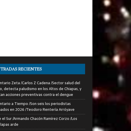
TRADAS RECIENTES
tario Zeta /Carlos Z Cadena /Sector salud del
o, detecta paludismo en los Altos de Chiapas, y
can acciones preventivas contra el dengue
tario a Tiempo /Son seis los periodistas
nados en 2026 /Teodoro Rentería Arróyave
 el Sur /Armando Chacón Ramírez Corzo /Los
lapas arde