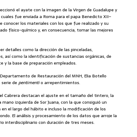
peccionó el ayate con la imagen de la Virgen de Guadalupe y
la cuales fue enviada a Roma para el papa Benedicto XII–
e conocer los materiales con los que fue realizado y su
stado físico-químico y, en consecuencia, tomar las mejores
er detalles como la dirección de las pinceladas,
es, así como la identificación de sustancias orgánicas, de
te y la base de preparación empleados.
el Departamento de Restauración del MNH, Elia Botello
 serie de
pentimenti
o arrepentimientos.
el Cabrera destacan el ajuste en el tamaño del tintero, la
la mano izquierda de Sor Juana, con la que consiguió un
en el largo del hábito e incluso la modificación de los
 fondo. El análisis y procesamiento de los datos que arroje la
io interdisciplinario con duración de tres meses.