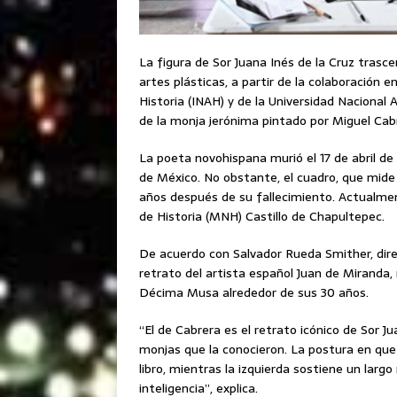
La figura de Sor Juana Inés de la Cruz trasce
artes plásticas, a partir de la colaboración e
Historia (INAH) y de la Universidad Naciona
de la monja jerónima pintado por Miguel Cab
La poeta novohispana murió el 17 de abril de
de México. No obstante, el cuadro, que mide 
años después de su fallecimiento. Actualmen
de Historia (MNH) Castillo de Chapultepec.
De acuerdo con Salvador Rueda Smither, dire
retrato del artista español Juan de Miranda,
Décima Musa alrededor de sus 30 años.
“El de Cabrera es el retrato icónico de Sor J
monjas que la conocieron. La postura en que
libro, mientras la izquierda sostiene un largo
inteligencia”, explica.