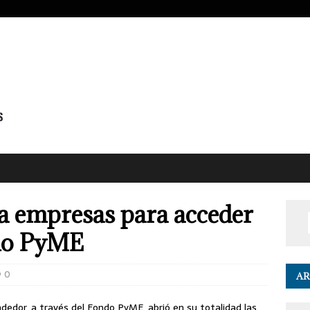
 a empresas para acceder
ndo PyME
0
AR
dedor, a través del Fondo PyME, abrió en su totalidad las