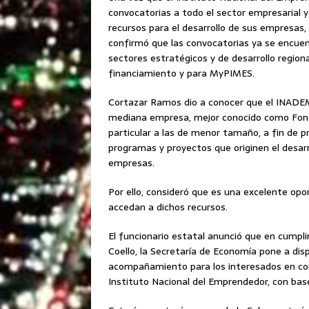
convocatorias a todo el sector empresarial 
recursos para el desarrollo de sus empresas,
confirmó que las convocatorias ya se encuen
sectores estratégicos y de desarrollo region
financiamiento y para MyPIMES.
Cortazar Ramos dio a conocer que el INADEM
mediana empresa, mejor conocido como Fond
particular a las de menor tamaño, a fin de p
programas y proyectos que originen el desarr
empresas.
Por ello, consideró que es una excelente op
accedan a dichos recursos.
El funcionario estatal anunció que en cumpl
Coello, la Secretaría de Economía pone a dis
acompañamiento para los interesados en cono
Instituto Nacional del Emprendedor, con bas