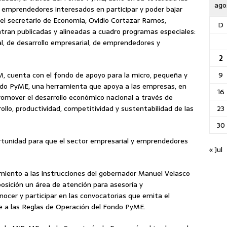
ago
y emprendedores interesados en participar y poder bajar
 el secretario de Economía, Ovidio Cortazar Ramos,
D
tran publicadas y alineadas a cuadro programas especiales
:
al, de desarrollo empresarial, de emprendedores y
2
9
, cuenta con el fondo de apoyo para la micro, pequeña y
o PyME, una herramienta que apoya a las empresas, en
16
romover el desarrollo económico nacional a través de
23
ollo, productividad, competitividad y sustentabilidad de las
30
ortunidad para que el sector empresarial y emprendedores
« Jul
imiento a las instrucciones del gobernador Manuel Velasco
posición un área de atención para asesoría y
cer y participar en las convocatorias que emita el
e a las Reglas de Operación del Fondo PyME.