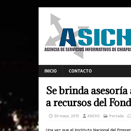
INICIO
CONTACTO
Se brinda asesoría
a recursos del Fo
30 mayo, 2013
ASICH2
Portada
Una vez que el Instituto Nacional del Empren