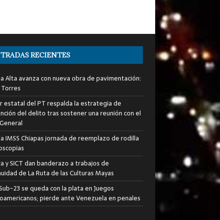
TRADAS RECIENTES
ia Alta avanza con nueva obra de pavimentación:
 Torres
er estatal del PT respalda la estrategia de
nción del delito tras sostener una reunión con el
 General
za IMSS Chiapas jornada de reemplazo de rodilla
roscopias
ra y SICT dan banderazo a trabajos de
nuidad de La Ruta de las Culturas Mayas
i Sub-23 se queda con la plata en Juegos
oamericanos; pierde ante Venezuela en penales