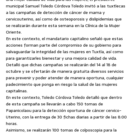
municipal Samuel Toledo Córdova Toledo invitó a las tuxtlecas
a las campañas de detección de cáncer de mama y
cervicouterino, así como de osteoporosis y dislipidemias que
se realizarán durante esta semana en la Clínica de la Mujer
Oriente.
En este contexto, el mandatario capitalino señaló que estas
acciones forman parte del compromiso de su gobierno para
salvaguardar la integridad de las mujeres en Tuxtla, así como
para garantizarles bienestar y una mejora calidad de vida.
Detalló que dichas campañas se realizarán del 14 al 18 de
octubre y se ofertarán de manera gratuita diversos servicios
para prevenir y poder atender de manera oportuna, cualquier
padecimiento que ponga en riesgo la salud de las mujeres
capitalinas.
En este contexto, Toledo Córdova Toledo detalló que dentro
de esta campaña se llevarán a cabo 150 tomas de
Papanicolaou para la detección oportuna de cáncer cervico-
Uterino, con la entrega de 30 fichas diarias a partir de las 8:00
horas.
Asimismo, se realizarán 100 tomas de colposcopia para la