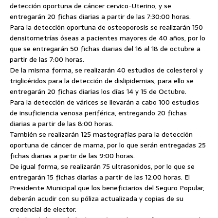
detección oportuna de cáncer cervico-Uterino, y se
entregarán 20 fichas diarias a partir de las 7:30:00 horas.
Para la detección oportuna de osteoporosis se realizarán 150
densitometrías óseas a pacientes mayores de 40 años, por lo
que se entregarán 50 fichas diarias del 16 al 18 de octubre a
partir de las 7:00 horas.
De la misma forma, se realizarán 40 estudios de colesterol y
triglicéridos para la detección de dislipidemias, para ello se
entregarán 20 fichas diarias los días 14 y 15 de Octubre.
Para la detección de várices se llevarán a cabo 100 estudios
de insuficiencia venosa periférica, entregando 20 fichas
diarias a partir de las 8:00 horas.
También se realizarán 125 mastografías para la detección
oportuna de cáncer de mama, por lo que serán entregadas 25
fichas diarias a partir de las 9:00 horas.
De igual forma, se realizarán 75 ultrasonidos, por lo que se
entregarán 15 fichas diarias a partir de las 12:00 horas. El
Presidente Municipal que los beneficiarios del Seguro Popular,
deberán acudir con su póliza actualizada y copias de su
credencial de elector.