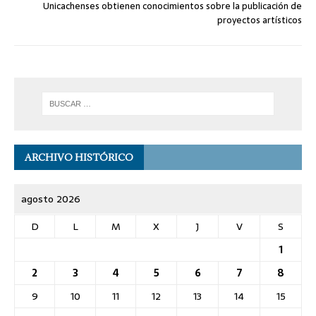
Unicachenses obtienen conocimientos sobre la publicación de
proyectos artísticos
ARCHIVO HISTÓRICO
agosto 2026
D
L
M
X
J
V
S
1
2
3
4
5
6
7
8
9
10
11
12
13
14
15