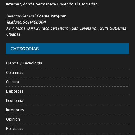
internet, donde permanece sirviendo a la sociedad.
Director General:
Cosme Vázquez
Teléfono:
9611406004
Av. 4 Mzna. 8 #112 Fracc. San Pedro y San Cayetano, Tuxtla Gutiérrez
Chiapas
CATEGORÍAS
Ciencia y Tecnología
Columnas
Cultura
Deportes
Economía
Interiores
Opinión
Policiacas