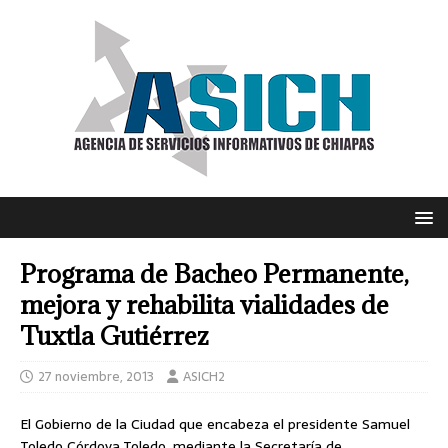
Programa de Bacheo Permanente,
mejora y rehabilita vialidades de
Tuxtla Gutiérrez
27 noviembre, 2013
ASICH2
El Gobierno de la Ciudad que encabeza el presidente Samuel
Toledo Córdova Toledo, mediante la Secretaría de