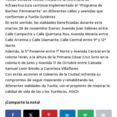
Infraestructura continúa implementado el “Programa de
Bacheo Permanente” en diferentes calles y avenidas que
conforman a Tuxtla Gutiérrez.
En este sentido, las vialidades beneficiadas durante este
martes 26 de noviembre fueron:
Avenida Juan Sabines entre
Calle Campeche y Calle Quintana Roo; Avenida Minería entre
Calle Arcerina y Calle Diamante; Calle Central entre 9ª y 12ª
Norte.
Además, la 5ª Poniente entre 1ª Norte y Avenida Central en la
colonia Terán; a la altura de la Primaria César Cruz Soto en la
colonia 6 de Junio y Avenida 17 de Octubre entre Calzada
Samuel León Brindis a Carretera Villaflores.
Con estas acciones el Gobierno de la Ciudad refrenda su
compromiso de seguir mejorando y rehabilitando las
diferentes vialidades de Tuxtla, con el propósito de mejorar la
calidad de vida de las y los tuxtlecos. ASICh
¡Comparte la nota!