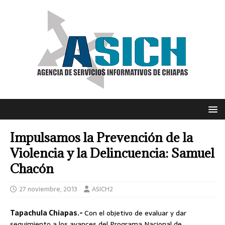
Impulsamos la Prevención de la
Violencia y la Delincuencia: Samuel
Chacón
27 noviembre, 2013
ASICH2
Tapachula Chiapas.-
Con el objetivo de evaluar y dar
seguimiento a los avances del Programa Nacional de