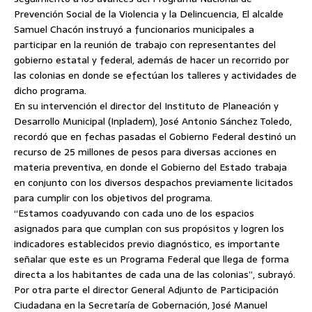
Prevención Social de la Violencia y la Delincuencia, El alcalde
Samuel Chacón instruyó a funcionarios municipales a
participar en la reunión de trabajo con representantes del
gobierno estatal y federal, además de hacer un recorrido por
las colonias
en donde se efectúan los talleres y actividades de
dicho programa.
En su intervención el director del Instituto de Planeación y
Desarrollo Municipal (Inpladem), José Antonio Sánchez Toledo,
recordó que en fechas pasadas el Gobierno Federal destinó un
recurso de 25 millones de pesos para diversas acciones en
materia preventiva, en donde el Gobierno del Estado trabaja
en conjunto con los diversos despachos previamente licitados
para cumplir con los objetivos del programa.
“Estamos coadyuvando con cada uno de los espacios
asignados para que cumplan con sus propósitos y logren los
indicadores establecidos previo diagnóstico, es importante
señalar que este es un Programa Federal que llega de forma
directa a los habitantes de cada una de las colonias”, subrayó.
Por otra parte el director General Adjunto de Participación
Ciudadana en la Secretaría de Gobernación, José Manuel