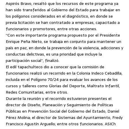
Aspirós Bravo, resaltó que los recursos de este programa ya
han sido transferidos al Gobierno del Estado para trabajar en
los polígonos considerados en el diagnóstico, en donde se
previa licitación se han contratado a empresas, capacitado a
funcionarios y promotores, entre otras acciones.
“Con este importante programa propuesto por el Presidente
Enrique Peña Nieto, se trabaja en conjunto para mantener un
país en paz, en donde la prevención de la violencia, adicciones y
conductas delictivas, es una prioridad que incluye la
participación social”, finalizó.
El edil tapachulteco dio a conocer que la comisión de
funcionarios realizó un recorrido en la Colonia Indeco Cebadilla,
incluida en el Polígono 70/24 para evaluar los avances de los
cursos y talleres como Glorias del Deporte, Maltrato Infantil,
Redes Comunitarias, entre otros.
Durante la reunión y el recorrido estuvieron presentes el
director de Diseño, Planeación y Seguimiento de Políticas
Públicas en Prevención Social del Gobierno del Estado, Daniel
Pérez Molina; el director de Sistemas del Ayuntamiento, Fredy
Francisco Agustín Arguello; entre otros funcionarios. ASICh