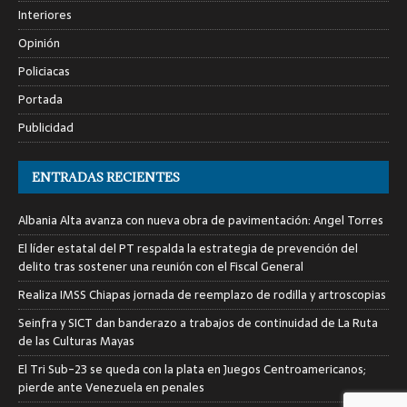
Interiores
Opinión
Policiacas
Portada
Publicidad
ENTRADAS RECIENTES
Albania Alta avanza con nueva obra de pavimentación: Angel Torres
El líder estatal del PT respalda la estrategia de prevención del
delito tras sostener una reunión con el Fiscal General
Realiza IMSS Chiapas jornada de reemplazo de rodilla y artroscopias
Seinfra y SICT dan banderazo a trabajos de continuidad de La Ruta
de las Culturas Mayas
El Tri Sub-23 se queda con la plata en Juegos Centroamericanos;
pierde ante Venezuela en penales