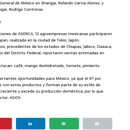
 General de México en Shangai, Rolando Garcia Alonso, y
ai, Rodrigo Contreras.
n
ciones de ASERCA, 12 agroempresas mexicanas participaron
pan, realizada en la ciudad de Tokio, Japón.
s, procedentes de los estados de Chiapas, Jalisco, Oaxaca,
o del Distrito Federal, reportaron ventas estimadas en
estacan: café, mango deshidratado, tomate, pimiento
ortantes oportunidades para México, ya que el 97 por
os con estos productos y forman parte de su estilo de
reciente y excede su producción doméstica, por lo que
ctor. ASICh