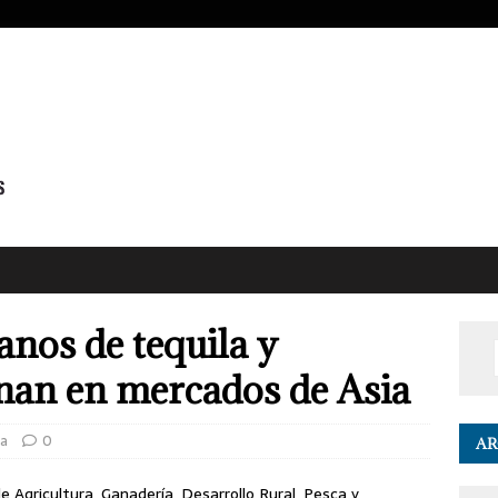
nos de tequila y
nan en mercados de Asia
a
0
AR
 Agricultura, Ganadería, Desarrollo Rural, Pesca y