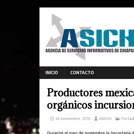
INICIO
CONTACTO
Productores mexica
orgánicos incursio
26 noviembre, 2013
ASICH2
Portad
Durante el mes de noviembre la Secretaría de