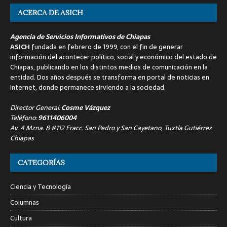
ACERCA DE ASICH
Agencia de Servicios Informativos de Chiapas
ASICH
fundada en febrero de 1999, con el fin de generar
información del acontecer político, social y económico del estado de
Chiapas, publicando en los distintos medios de comunicación en la
entidad. Dos años después se transforma en portal de noticias en
internet, donde permanece sirviendo a la sociedad.
Director General:
Cosme Vázquez
Teléfono:
9611406004
Av. 4 Mzna. 8 #112 Fracc. San Pedro y San Cayetano, Tuxtla Gutiérrez
Chiapas
CATEGORÍAS
Ciencia y Tecnología
Columnas
Cultura