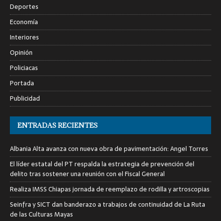
Deportes
Economía
Interiores
Opinión
Policiacas
Portada
Publicidad
ENTRADAS RECIENTES
Albania Alta avanza con nueva obra de pavimentación: Angel Torres
El líder estatal del PT respalda la estrategia de prevención del
delito tras sostener una reunión con el Fiscal General
Realiza IMSS Chiapas jornada de reemplazo de rodilla y artroscopias
Seinfra y SICT dan banderazo a trabajos de continuidad de La Ruta
de las Culturas Mayas