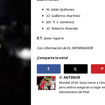
16. Julián Quiñones
22. Guillermo Martínez
(63’ 11. S. Giménez)
25. Roberto Alvarado
D.T.
Javier Aguirre
Con información de EL INFORMADOR
¡Comparte la nota!
ANTERIOR
Mundial 2026: Suiza vence a Can
pero ambos aseguran su lugar e
Dieciseisavos de Final