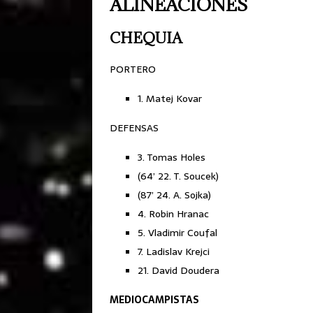
ALINEACIONES
CHEQUIA
PORTERO
1. Matej Kovar
DEFENSAS
3. Tomas Holes
(64’ 22. T. Soucek)
(87’ 24. A. Sojka)
4. Robin Hranac
5. Vladimir Coufal
7. Ladislav Krejci
21. David Doudera
MEDIOCAMPISTAS