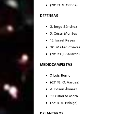
(78’ 13. G. Ochoa)
DEFENSAS
2. Jorge Sánchez
3. César Montes
15. Israel Reyes
20. Mateo Chávez
(78’ 23. J. Gallardo)
MEDIOCAMPISTAS
7. Luis Romo
(63’ 18. O. Vargas)
4. Edson Álvarez
19. Gilberto Mora
(72’ 8. A. Fidalgo)
DELANTEROS