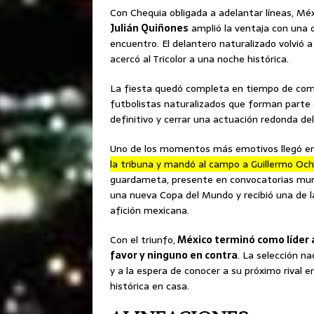
Con Chequia obligada a adelantar líneas, Méx
Julián Quiñones
amplió la ventaja con una 
encuentro. El delantero naturalizado volvió 
acercó al Tricolor a una noche histórica.
La fiesta quedó completa en tiempo de com
futbolistas naturalizados que forman parte d
definitivo y cerrar una actuación redonda del
Uno de los momentos más emotivos llegó en 
la tribuna y mandó al campo a Guillermo Och
guardameta, presente en convocatorias mund
una nueva Copa del Mundo y recibió una de l
afición mexicana.
Con el triunfo,
México terminó como líder a
favor y ninguno en contra
. La selección na
y a la espera de conocer a su próximo rival 
histórica en casa.