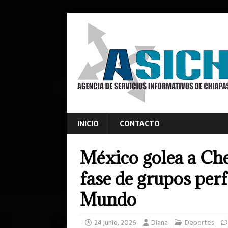
INICIO
CONTACTO
México golea a Che
fase de grupos per
Mundo
24 junio, 2026
Diana
Deportes