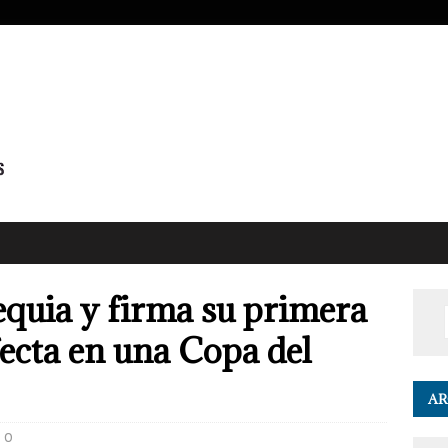
quia y firma su primera
fecta en una Copa del
AR
0