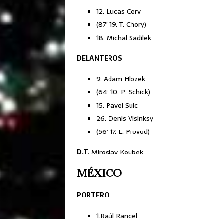
12. Lucas Cerv
(87’ 19. T. Chory)
18. Michal Sadilek
DELANTEROS
9. Adam Hlozek
(64’ 10. P. Schick)
15. Pavel Sulc
26. Denis Visinksy
(56’ 17. L. Provod)
D.T.
Miroslav Koubek
MÉXICO
PORTERO
1.Raúl Rangel