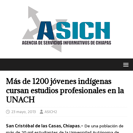
Más de 1200 jóvenes indígenas
cursan estudios profesionales en la
UNACH
23 mayo, 2013
ASICH2
San Cristóbal de las Casas, Chiapas.-
De una población de
más de 20 mil estudiantes de la Universidad Autónoma de