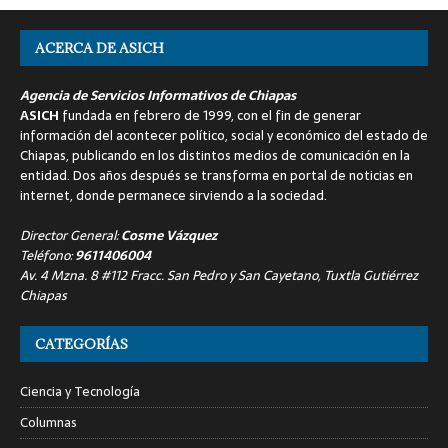
ACERCA DE ASICH
Agencia de Servicios Informativos de Chiapas
ASICH
fundada en febrero de 1999, con el fin de generar
información del acontecer político, social y económico del estado de
Chiapas, publicando en los distintos medios de comunicación en la
entidad. Dos años después se transforma en portal de noticias en
internet, donde permanece sirviendo a la sociedad.
Director General:
Cosme Vázquez
Teléfono:
9611406004
Av. 4 Mzna. 8 #112 Fracc. San Pedro y San Cayetano, Tuxtla Gutiérrez
Chiapas
CATEGORÍAS
Ciencia y Tecnología
Columnas