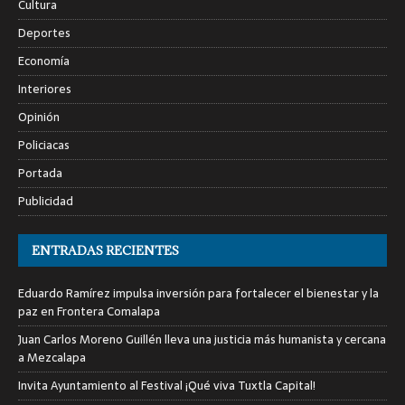
Cultura
Deportes
Economía
Interiores
Opinión
Policiacas
Portada
Publicidad
ENTRADAS RECIENTES
Eduardo Ramírez impulsa inversión para fortalecer el bienestar y la
paz en Frontera Comalapa
Juan Carlos Moreno Guillén lleva una justicia más humanista y cercana
a Mezcalapa
Invita Ayuntamiento al Festival ¡Qué viva Tuxtla Capital!