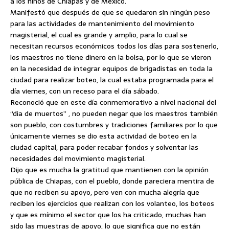
a los niños de Chiapas y de México.
Manifestó que después de que se quedaron sin ningún peso
para las actividades de mantenimiento del movimiento
magisterial, el cual es grande y amplio, para lo cual se
necesitan recursos económicos todos los días para sostenerlo,
los maestros no tiene dinero en la bolsa, por lo que se vieron
en la necesidad de integrar equipos de brigadistas en toda la
ciudad para realizar boteo, la cual estaba programada para el
día viernes, con un receso para el día sábado.
Reconoció que en este día conmemorativo a nivel nacional del
“dia de muertos” , no pueden negar que los maestros también
son pueblo, con costumbres y tradiciones familiares por lo que
únicamente viernes se dio esta actividad de boteo en la
ciudad capital, para poder recabar fondos y solventar las
necesidades del movimiento magisterial.
Dijo que es mucha la gratitud que mantienen con la opinión
pública de Chiapas, con el pueblo, donde pareciera mentira de
que no reciben su apoyo, pero ven con mucha alegría que
reciben los ejercicios que realizan con los volanteo, los boteos
y que es mínimo el sector que los ha criticado, muchas han
sido las muestras de apoyo, lo que significa que no están