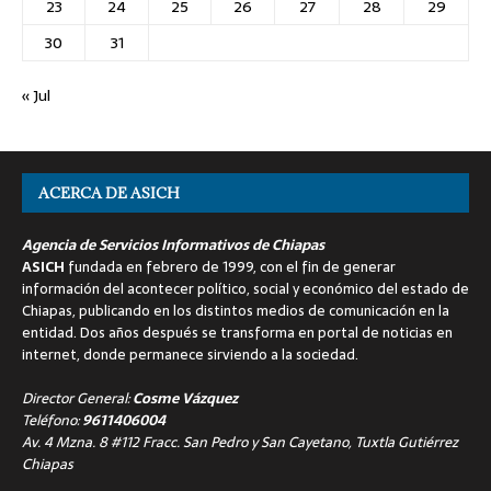
23
24
25
26
27
28
29
30
31
« Jul
ACERCA DE ASICH
Agencia de Servicios Informativos de Chiapas
ASICH
fundada en febrero de 1999, con el fin de generar
información del acontecer político, social y económico del estado de
Chiapas, publicando en los distintos medios de comunicación en la
entidad. Dos años después se transforma en portal de noticias en
internet, donde permanece sirviendo a la sociedad.
Director General:
Cosme Vázquez
Teléfono:
9611406004
Av. 4 Mzna. 8 #112 Fracc. San Pedro y San Cayetano, Tuxtla Gutiérrez
Chiapas