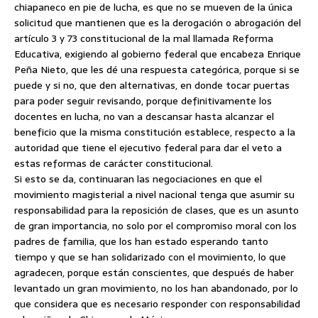
chiapaneco en pie de lucha, es que no se mueven de la única
solicitud que mantienen que es la derogación o abrogación del
artículo 3 y 73 constitucional de la mal llamada Reforma
Educativa, exigiendo al gobierno federal que encabeza Enrique
Peña Nieto, que les dé una respuesta categórica, porque si se
puede y si no, que den alternativas, en donde tocar puertas
para poder seguir revisando, porque definitivamente los
docentes en lucha, no van a descansar hasta alcanzar el
beneficio que la misma constitución establece, respecto a la
autoridad que tiene el ejecutivo federal para dar el veto a
estas reformas de carácter constitucional.
Si esto se da, continuaran las negociaciones en que el
movimiento magisterial a nivel nacional tenga que asumir su
responsabilidad para la reposición de clases, que es un asunto
de gran importancia, no solo por el compromiso moral con los
padres de familia, que los han estado esperando tanto
tiempo y que se han solidarizado con el movimiento, lo que
agradecen, porque están conscientes, que después de haber
levantado un gran movimiento, no los han abandonado, por lo
que considera que es necesario responder con responsabilidad