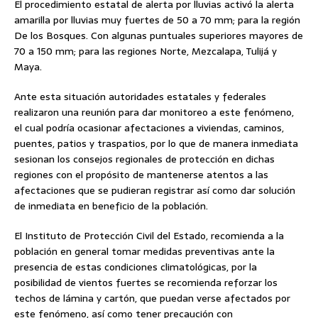
El procedimiento estatal de alerta por lluvias activó la alerta
amarilla por lluvias muy fuertes de 50 a 70 mm; para la región
De los Bosques. Con algunas puntuales superiores mayores de
70 a 150 mm; para las regiones Norte, Mezcalapa, Tulijá y
Maya.
Ante esta situación autoridades estatales y federales
realizaron una reunión para dar monitoreo a este fenómeno,
el cual podría ocasionar afectaciones a viviendas, caminos,
puentes, patios y traspatios, por lo que de manera inmediata
sesionan los consejos regionales de protección en dichas
regiones con el propósito de mantenerse atentos a las
afectaciones que se pudieran registrar así como dar solución
de inmediata en beneficio de la población.
El Instituto de Protección Civil del Estado, recomienda a la
población en general tomar medidas preventivas ante la
presencia de estas condiciones climatológicas, por la
posibilidad de vientos fuertes se recomienda reforzar los
techos de lámina y cartón, que puedan verse afectados por
este fenómeno, así como tener precaución con