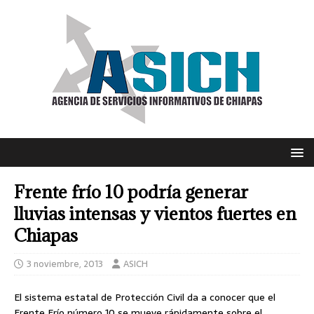
Frente frío 10 podría generar
lluvias intensas y vientos fuertes en
Chiapas
3 noviembre, 2013
ASICH
El sistema estatal de Protección Civil da a conocer que el
Frente Frío número 10 se mueve rápidamente sobre el