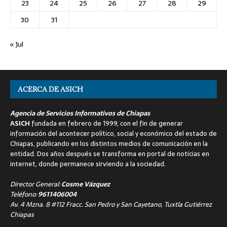
23
24
25
26
27
28
29
30
31
« Jul
ACERCA DE ASICH
Agencia de Servicios Informativos de Chiapas
ASICH
fundada en febrero de 1999, con el fin de generar
información del acontecer político, social y económico del estado de
Chiapas, publicando en los distintos medios de comunicación en la
entidad. Dos años después se transforma en portal de noticias en
internet, donde permanece sirviendo a la sociedad.
Director General:
Cosme Vázquez
Teléfono:
9611406004
Av. 4 Mzna. 8 #112 Fracc. San Pedro y San Cayetano, Tuxtla Gutiérrez
Chiapas