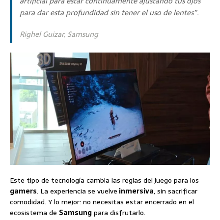
artificial para estar continuamente ajustando tus ojos
para dar esta profundidad sin tener el uso de lentes”.
Righel Guizar, Samsung
Este tipo de tecnología cambia las reglas del juego para los
gamers
. La experiencia se vuelve
inmersiva
, sin sacrificar
comodidad. Y lo mejor: no necesitas estar encerrado en el
ecosistema de
Samsung
para disfrutarlo.