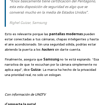
“Knox básicamente tiene certificación del Pentágono,
esta esta disposición de seguridad es algo que se
conversó mucho en la media de Estados Unidos”.
Righel Guizar, Samsung
Esto es relevante porque las
pantallas modernas
pueden
estar conectadas a tus cámaras, chapas inteligentes y hasta
el aire acondicionado. Sin una seguridad sólida, podrías estar
abriendo la puerta a los
hackers
sin darte cuenta.
Finalmente, asegura que
Samsung
no te está espiando. “Esa
narrativa de que te escuchan por la cámara simplemente no
aplica aquí”, dice
Guiza
r. La marca ha hecho de la privacidad
una prioridad real, no solo un eslogan.
Con información de UNOTV
¡Comparte la nota!