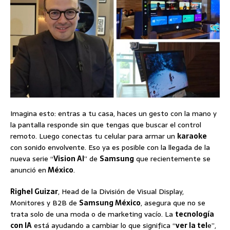
Imagina esto: entras a tu casa, haces un gesto con la mano y
la pantalla responde sin que tengas que buscar el control
remoto. Luego conectas tu celular para armar un
karaoke
con sonido envolvente. Eso ya es posible con la llegada de la
nueva serie “
Vision AI
” de
Samsung
que recientemente se
anunció en
México
.
Righel Guizar
, Head de la División de Visual Display,
Monitores y B2B de
Samsung México
, asegura que no se
trata solo de una moda o de marketing vacío. La
tecnología
con IA
está ayudando a cambiar lo que significa “
ver la tel
e”,