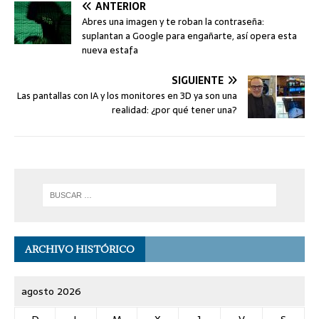
ANTERIOR
Abres una imagen y te roban la contraseña:
suplantan a Google para engañarte, así opera esta
nueva estafa
SIGUIENTE
Las pantallas con IA y los monitores en 3D ya son una
realidad: ¿por qué tener una?
ARCHIVO HISTÓRICO
agosto 2026
D
L
M
X
J
V
S