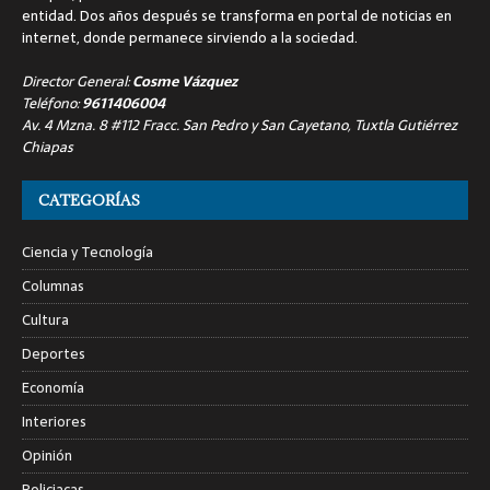
entidad. Dos años después se transforma en portal de noticias en
internet, donde permanece sirviendo a la sociedad.
Director General:
Cosme Vázquez
Teléfono:
9611406004
Av. 4 Mzna. 8 #112 Fracc. San Pedro y San Cayetano, Tuxtla Gutiérrez
Chiapas
CATEGORÍAS
Ciencia y Tecnología
Columnas
Cultura
Deportes
Economía
Interiores
Opinión
Policiacas