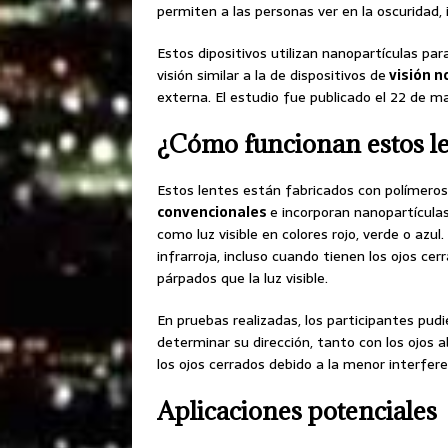
permiten a las personas ver en la oscuridad, 
Estos dipositivos utilizan nanopartículas para
visión similar a la de dispositivos de
visión n
externa. El estudio fue publicado el 22 de 
¿Cómo funcionan estos l
Estos lentes están fabricados con polímeros f
convencionales
e incorporan nanopartícula
como luz visible en colores rojo, verde o azul
infrarroja, incluso cuando tienen los ojos ce
párpados que la luz visible.
En pruebas realizadas, los participantes pud
determinar su dirección, tanto con los ojos
los ojos cerrados debido a la menor interferenc
Aplicaciones potenciales