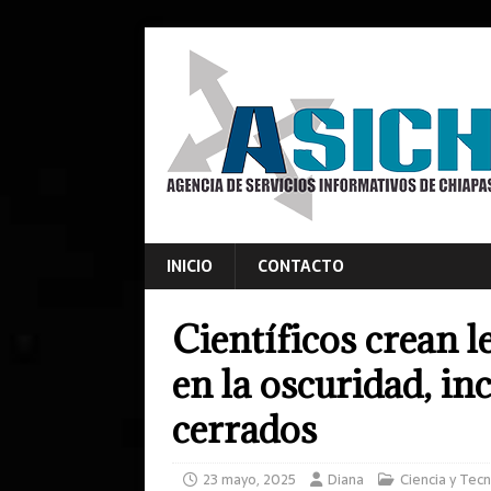
INICIO
CONTACTO
Científicos crean l
en la oscuridad, in
cerrados
23 mayo, 2025
Diana
Ciencia y Tec