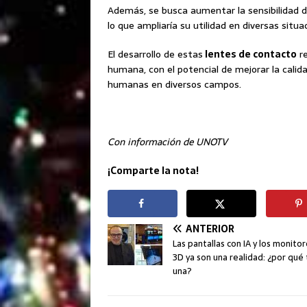
Además, se busca aumentar la sensibilidad de
lo que ampliaría su utilidad en diversas situa
El desarrollo de estas
lentes de contacto
re
humana, con el potencial de mejorar la cali
humanas en diversos campos.
Con información de UNOTV
¡Comparte la nota!
ANTERIOR
Las pantallas con IA y los monito
3D ya son una realidad: ¿por qué
una?