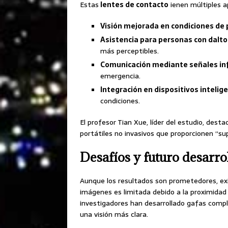
Estas
lentes de contacto
ienen múltiples ap
Visión mejorada en condiciones de p
Asistencia para personas con dalt
más perceptibles.
Comunicación mediante señales inf
emergencia.
Integración en dispositivos intelig
condiciones.
El profesor Tian Xue, líder del estudio, desta
portátiles no invasivos que proporcionen “sup
Desafíos y futuro desarro
Aunque los resultados son prometedores, exis
imágenes es limitada debido a la proximidad
investigadores han desarrollado gafas compl
una visión más clara.