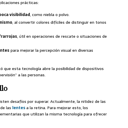
licaciones prácticas:
oca visibilidad
, como niebla o polvo.
onismo
, al convertir colores difíciles de distinguir en tonos
rarrojas
, útil en operaciones de rescate o situaciones de
entes
para mejorar la percepción visual en diversas
có que esta tecnología abre la posibilidad de dispositivos
ervisión” a las personas.
llo
ten desafíos por superar. Actualmente, la nitidez de las
 de las
lentes
a la retina. Para mejorar esto, los
ementarias que utilizan la misma tecnología para ofrecer