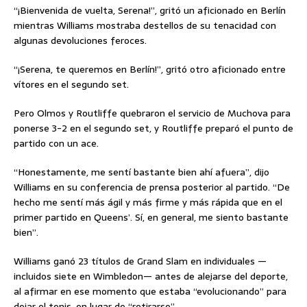
“¡Bienvenida de vuelta, Serena!”, gritó un aficionado en Berlín
mientras Williams mostraba destellos de su tenacidad con
algunas devoluciones feroces.
“¡Serena, te queremos en Berlín!”, gritó otro aficionado entre
vítores en el segundo set.
Pero Olmos y Routliffe quebraron el servicio de Muchova para
ponerse 3-2 en el segundo set, y Routliffe preparó el punto de
partido con un ace.
“Honestamente, me sentí bastante bien ahí afuera”, dijo
Williams en su conferencia de prensa posterior al partido. “De
hecho me sentí más ágil y más firme y más rápida que en el
primer partido en Queens’. Sí, en general, me siento bastante
bien”.
Williams ganó 23 títulos de Grand Slam en individuales —
incluidos siete en Wimbledon— antes de alejarse del deporte,
al afirmar en ese momento que estaba “evolucionando” para
dejar el tenis, en lugar de “retirarse”.