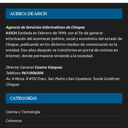
ACERCA DE ASICH
Agencia de Servicios Informativos de Chiapas
ASICH
fundada en febrero de 1999, con el fin de generar
información del acontecer político, social y económico del estado de
Chiapas, publicando en los distintos medios de comunicación en la
entidad. Dos años después se transforma en portal de noticias en
internet, donde permanece sirviendo a la sociedad.
Director General:
Cosme Vázquez
Teléfono:
9611406004
Av. 4 Mzna. 8 #112 Fracc. San Pedro y San Cayetano, Tuxtla Gutiérrez
Chiapas
CATEGORÍAS
Ciencia y Tecnología
Columnas