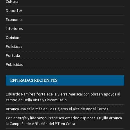
Cultura
Deportes
Economía
Interiores
Opinión
Policiacas
Portada
Publicidad
ENTRADAS RECIENTES
Eduardo Ramírez fortalece la Sierra Mariscal con obras y apoyos al
campo en Bella Vista y Chicomuselo
Arranca una calle más en Los Pájaros el alcalde Angel Torres
Con energía y liderazgo, Francisco Amadeo Espinosa Trujillo arranca
la Campaña de Afiliación del PT en Coita