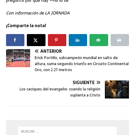
pregunto por qué hay —no lo sé.”
Con información de LA JORNADA
¡Comparte la nota!
ANTERIOR
Erick Portillo, subcampeón mundial en salto de
altura, suma segundo triunfo en Circuito Continental
Oro, con 2.27 metros
SIGUIENTE
Los caciques del evangelio: cuando la religión
suplanta a Cristo